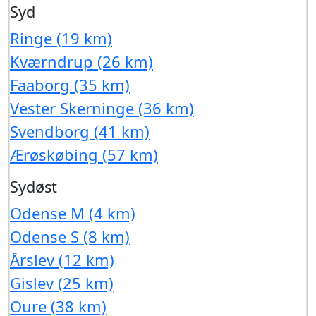
Syd
Ringe (19 km)
Kværndrup (26 km)
Faaborg (35 km)
Vester Skerninge (36 km)
Svendborg (41 km)
Ærøskøbing (57 km)
Sydøst
Odense M (4 km)
Odense S (8 km)
Årslev (12 km)
Gislev (25 km)
Oure (38 km)