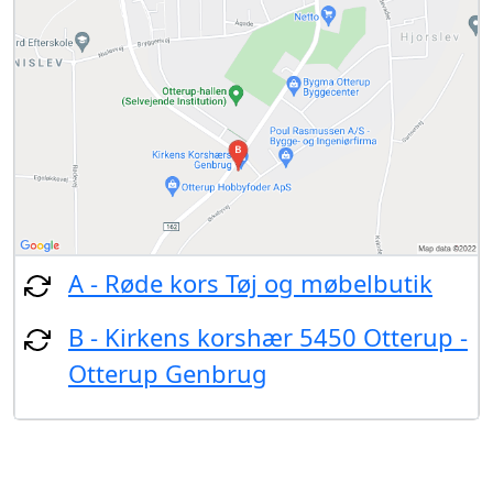
A - Røde kors Tøj og møbelbutik
B - Kirkens korshær 5450 Otterup -
Otterup Genbrug