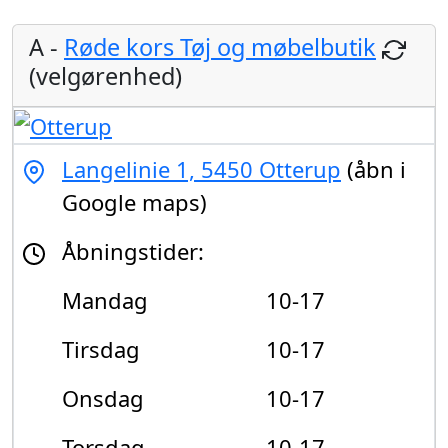
A -
Røde kors Tøj og møbelbutik
(velgørenhed)
Langelinie 1, 5450 Otterup
(åbn i
Google maps)
Åbningstider:
Mandag
10-17
Tirsdag
10-17
Onsdag
10-17
Torsdag
10-17