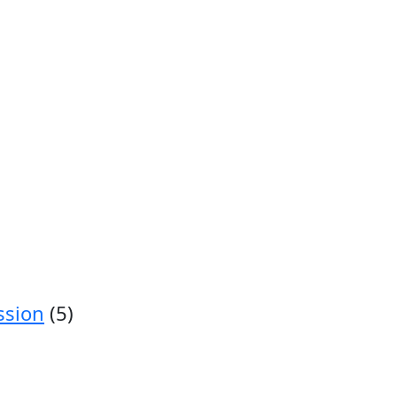
ssion
(5)