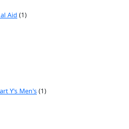
al Aid
(1)
art Y's Men's
(1)