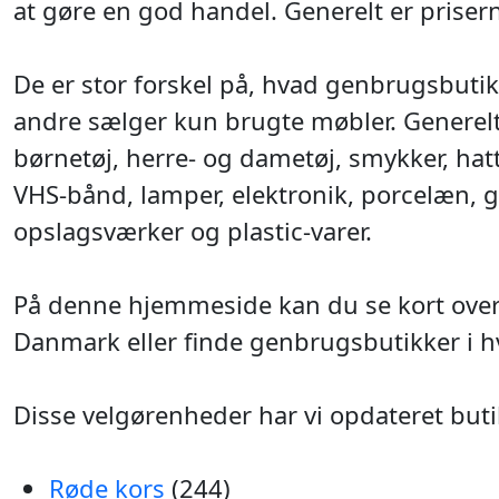
at gøre en god handel. Generelt er priserne
De er stor forskel på, hvad genbrugsbutik
andre sælger kun brugte møbler. Generelt 
børnetøj, herre- og dametøj, smykker, hatte
VHS-bånd, lamper, elektronik, porcelæn, gl
opslagsværker og plastic-varer.
På denne hjemmeside kan du se kort over
Danmark eller finde genbrugsbutikker i h
Disse velgørenheder har vi opdateret butik
Røde kors
(244)