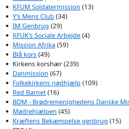
KFUM Soldatermission
(13)
Y's Mens Club
(34)
IM Genbrug
(29)
KFUK's Sociale Arbejde
(4)
Mission Afrika
(59)
Blå kors
(49)
Kirkens korshær (239)
Danmission
(67)
Folkekirkens nødhjælp
(109)
Red Barnet
(16)
BDM - Brødremenighedens Danske Mi
Mødrehjælpen
(45)
Kræftens Bekæmpelse genbrug
(15)