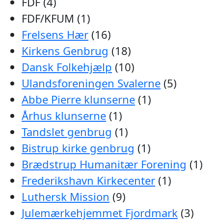
FDF (4)
FDF/KFUM (1)
Frelsens Hær
(16)
Kirkens Genbrug
(18)
Dansk Folkehjælp
(10)
Ulandsforeningen Svalerne
(5)
Abbe Pierre klunserne
(1)
Århus klunserne
(1)
Tandslet genbrug
(1)
Bistrup kirke genbrug
(1)
Brædstrup Humanitær Forening
(1)
Frederikshavn Kirkecenter
(1)
Luthersk Mission
(9)
Julemærkehjemmet Fjordmark
(3)