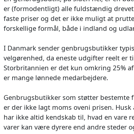
er (formodentligt) alle fuldstændig drevet
faste priser og det er ikke muligt at prut
forskellige formål, både i indland og udla
I Danmark sender genbrugsbutikker typi
velgørenhed, da eneste udgifter reelt er ti
Storbritannien er det kun omkring 25% a
er mange lønnede medarbejdere.
Genbrugsbutikker som støtter bestemte f
er der ikke lagt moms oveni prisen. Husk a
har ikke altid kendskab til, hvad en vare r
varer kan være dyrere end andre steder o