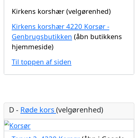
Kirkens korshær (velgørenhed)
Kirkens korshær 4220 Korsør -
Genbrugsbutikken
(åbn butikkens
hjemmeside)
Til toppen af siden
D -
Røde kors
(velgørenhed)