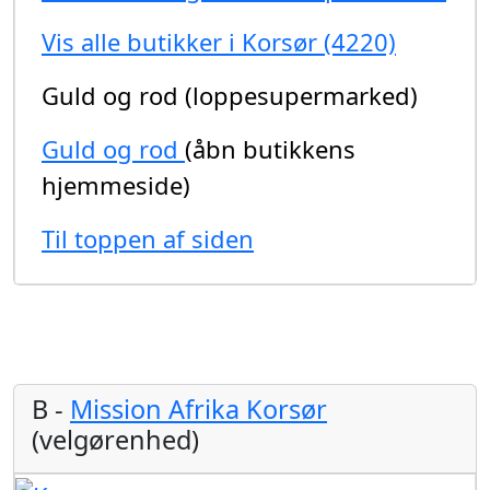
Vis alle butikker i Korsør (4220)
Guld og rod (loppesupermarked)
Guld og rod
(åbn butikkens
hjemmeside)
Til toppen af siden
B -
Mission Afrika Korsør
(velgørenhed)