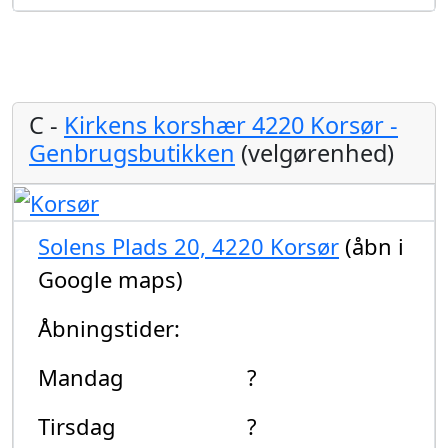
C -
Kirkens korshær 4220 Korsør -
Genbrugsbutikken
(velgørenhed)
Solens Plads 20, 4220 Korsør
(åbn i
Google maps)
Åbningstider:
Mandag
?
Tirsdag
?