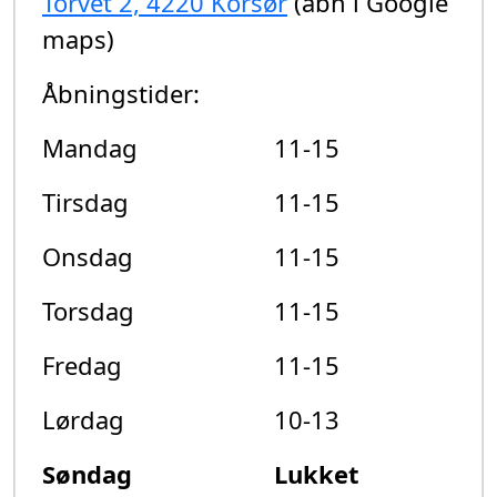
Torvet 2, 4220 Korsør
(åbn i Google
maps)
Åbningstider:
Mandag
11-15
Tirsdag
11-15
Onsdag
11-15
Torsdag
11-15
Fredag
11-15
Lørdag
10-13
Søndag
Lukket