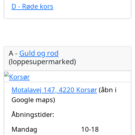
D - Røde kors
A -
Guld og rod
(loppesupermarked)
Motalavej 147, 4220 Korsør
(åbn i
Google maps)
Åbningstider:
Mandag
10-18