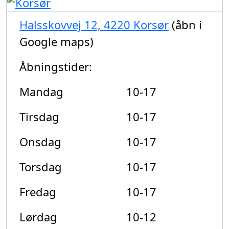
Halsskovvej 12, 4220 Korsør
(åbn i
Google maps)
Åbningstider:
Mandag
10-17
Tirsdag
10-17
Onsdag
10-17
Torsdag
10-17
Fredag
10-17
Lørdag
10-12