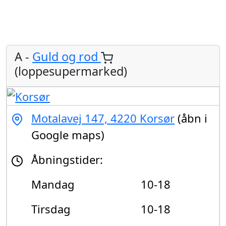
A -
Guld og rod
(loppesupermarked)
Motalavej 147, 4220 Korsør
(åbn i
Google maps)
Åbningstider:
Mandag
10-18
Tirsdag
10-18