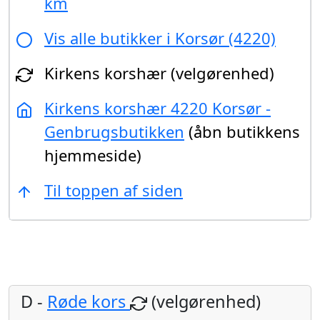
km
Vis alle butikker i Korsør (4220)
Kirkens korshær (velgørenhed)
Kirkens korshær 4220 Korsør -
Genbrugsbutikken
(åbn butikkens
hjemmeside)
Til toppen af siden
D -
Røde kors
(velgørenhed)