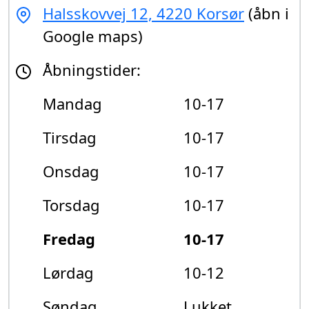
Halsskovvej 12, 4220 Korsør
(åbn i
Google maps)
Åbningstider:
Mandag
10-17
Tirsdag
10-17
Onsdag
10-17
Torsdag
10-17
Fredag
10-17
Lørdag
10-12
Søndag
Lukket