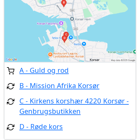
A - Guld og rod
B - Mission Afrika Korsør
C - Kirkens korshær 4220 Korsør -
Genbrugsbutikken
D - Røde kors