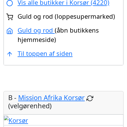
Vis alle butikker i Korsør (4220)
Guld og rod (loppesupermarked)
Guld og rod
(åbn butikkens
hjemmeside)
Til toppen af siden
B -
Mission Afrika Korsør
(velgørenhed)