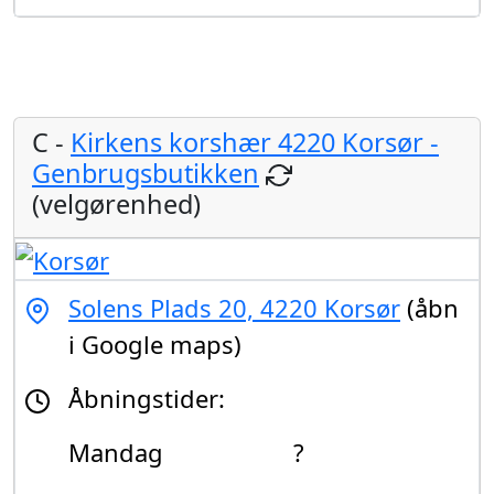
C -
Kirkens korshær 4220 Korsør -
Genbrugsbutikken
(velgørenhed)
Solens Plads 20, 4220 Korsør
(åbn
i Google maps)
Åbningstider:
Mandag
?