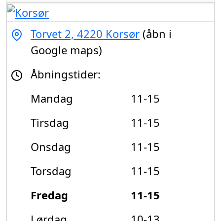
Torvet 2, 4220 Korsør
(åbn i
Google maps)
Åbningstider:
Mandag
11-15
Tirsdag
11-15
Onsdag
11-15
Torsdag
11-15
Fredag
11-15
Lørdag
10-13