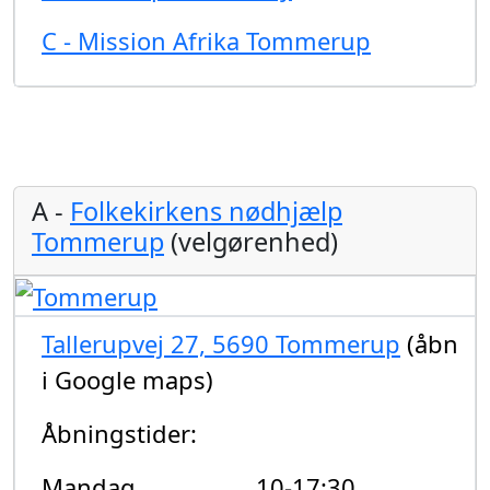
C - Mission Afrika Tommerup
A -
Folkekirkens nødhjælp
Tommerup
(velgørenhed)
Tallerupvej 27, 5690 Tommerup
(åbn
i Google maps)
Åbningstider:
Mandag
10-17:30