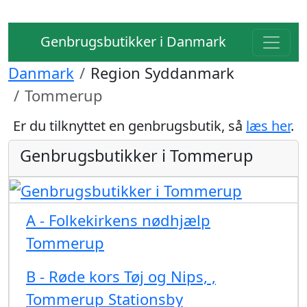
Genbrugsbutikker i Danmark
Danmark
Region Syddanmark
Tommerup
Er du tilknyttet en genbrugsbutik, så
læs her
.
Genbrugsbutikker i Tommerup
A - Folkekirkens nødhjælp
Tommerup
B - Røde kors Tøj og Nips, ,
Tommerup Stationsby