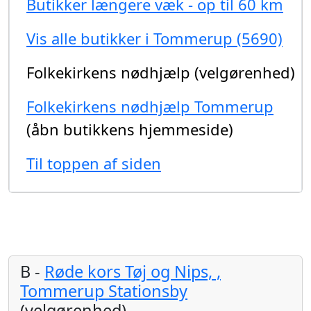
Butikker længere væk - op til 60 km
Vis alle butikker i Tommerup (5690)
Folkekirkens nødhjælp (velgørenhed)
Folkekirkens nødhjælp Tommerup
(åbn butikkens hjemmeside)
Til toppen af siden
B -
Røde kors Tøj og Nips, ,
Tommerup Stationsby
(velgørenhed)