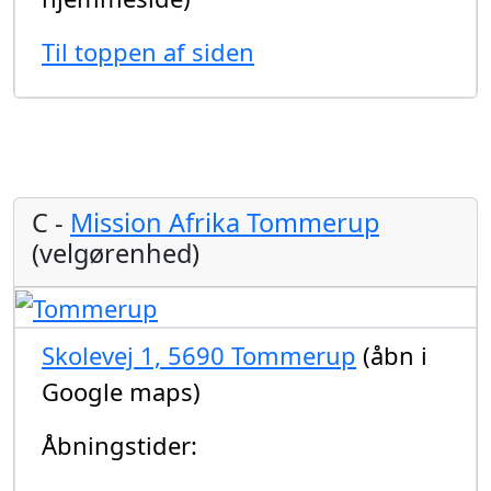
Til toppen af siden
C -
Mission Afrika Tommerup
(velgørenhed)
Skolevej 1, 5690 Tommerup
(åbn i
Google maps)
Åbningstider: