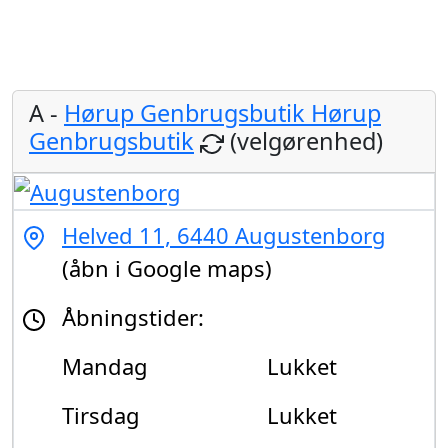
A -
Hørup Genbrugsbutik Hørup
Genbrugsbutik
(velgørenhed)
Helved 11, 6440 Augustenborg
(åbn i Google maps)
Åbningstider:
Mandag
Lukket
Tirsdag
Lukket