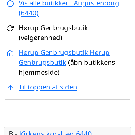
Vis alle butikker i Augustenborg
(6440)
Hørup Genbrugsbutik
(velgørenhed)
Hørup Genbrugsbutik Hørup
Genbrugsbutik
(åbn butikkens
hjemmeside)
Til toppen af siden
B -
Kirkens korshær 6440