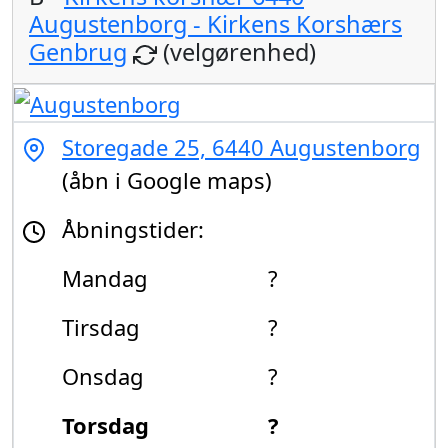
Augustenborg - Kirkens Korshærs
Genbrug
(velgørenhed)
Storegade 25, 6440 Augustenborg
(åbn i Google maps)
Åbningstider:
Mandag
?
Tirsdag
?
Onsdag
?
Torsdag
?