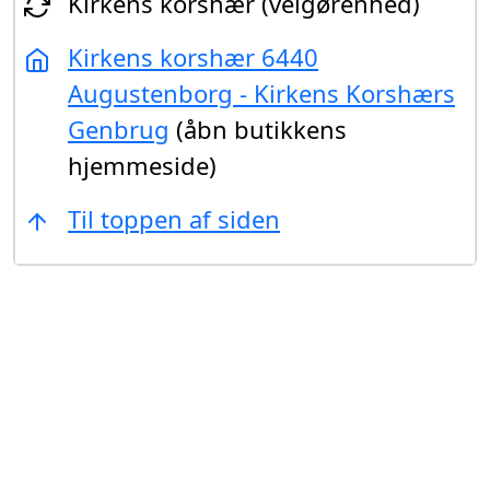
Kirkens korshær (velgørenhed)
Kirkens korshær 6440
Augustenborg - Kirkens Korshærs
Genbrug
(åbn butikkens
hjemmeside)
Til toppen af siden