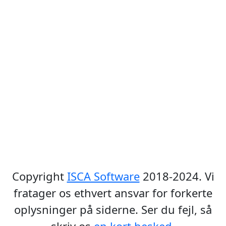
Copyright
ISCA Software
2018-2024. Vi
fratager os ethvert ansvar for forkerte
oplysninger på siderne. Ser du fejl, så
skriv os
en kort besked
.