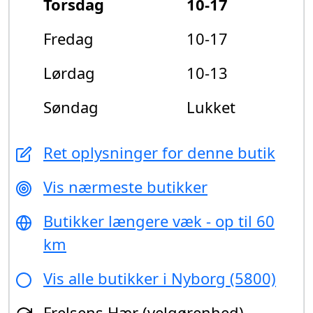
Torsdag
10-17
Fredag
10-17
Lørdag
10-13
Søndag
Lukket
Ret oplysninger for denne butik
Vis nærmeste butikker
Butikker længere væk - op til 60
km
Vis alle butikker i Nyborg (5800)
Frelsens Hær (velgørenhed)