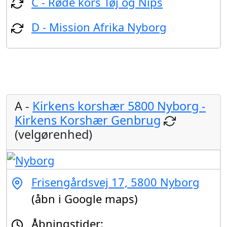
C - Røde kors Tøj og Nips
D - Mission Afrika Nyborg
A -
Kirkens korshær 5800 Nyborg -
Kirkens Korshær Genbrug
(velgørenhed)
Frisengårdsvej 17, 5800 Nyborg
(åbn i Google maps)
Åbningstider: