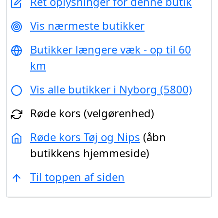
Ret oplysninger for denne butik
Vis nærmeste butikker
Butikker længere væk - op til 60
km
Vis alle butikker i Nyborg (5800)
Røde kors (velgørenhed)
Røde kors Tøj og Nips
(åbn
butikkens hjemmeside)
Til toppen af siden