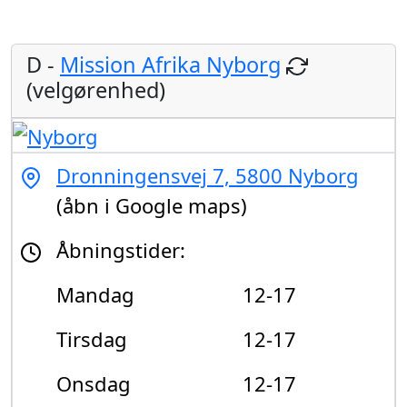
D -
Mission Afrika Nyborg
(velgørenhed)
Dronningensvej 7, 5800 Nyborg
(åbn i Google maps)
Åbningstider:
Mandag
12-17
Tirsdag
12-17
Onsdag
12-17