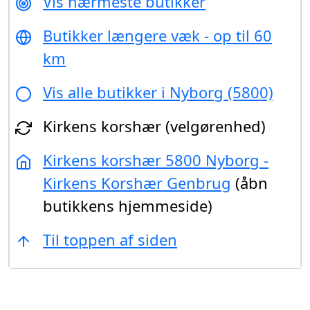
Vis nærmeste butikker
Butikker længere væk - op til 60
km
Vis alle butikker i Nyborg (5800)
Kirkens korshær (velgørenhed)
Kirkens korshær 5800 Nyborg -
Kirkens Korshær Genbrug
(åbn
butikkens hjemmeside)
Til toppen af siden