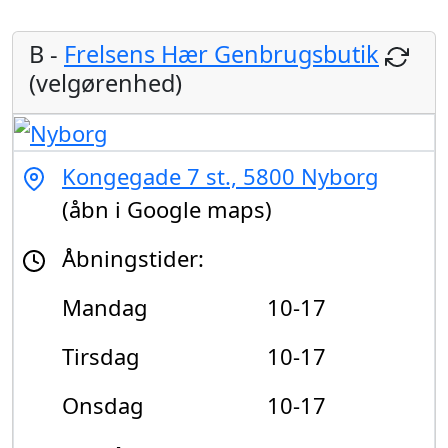
B -
Frelsens Hær Genbrugsbutik
(velgørenhed)
Kongegade 7 st., 5800 Nyborg
(åbn i Google maps)
Åbningstider:
Mandag
10-17
Tirsdag
10-17
Onsdag
10-17