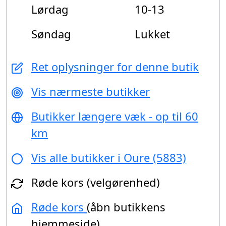
Lørdag
10-13
Søndag
Lukket
Ret oplysninger for denne butik
Vis nærmeste butikker
Butikker længere væk - op til 60
km
Vis alle butikker i Oure (5883)
Røde kors (velgørenhed)
Røde kors
(åbn butikkens
hjemmeside)