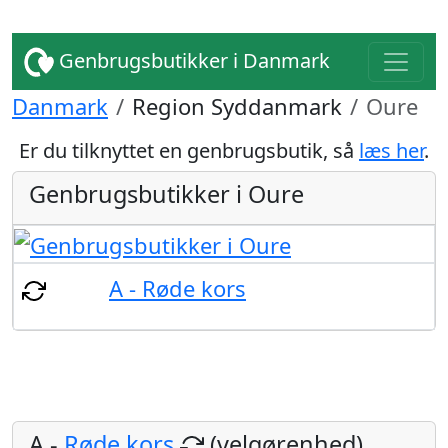
Genbrugsbutikker i Danmark
Danmark
Region Syddanmark
Oure
Er du tilknyttet en genbrugsbutik, så
læs her
.
Genbrugsbutikker i Oure
A - Røde kors
A -
Røde kors
(velgørenhed)