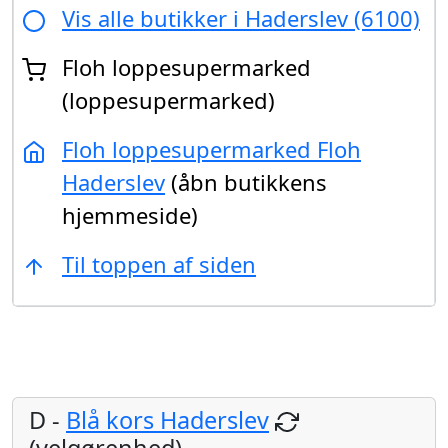
Vis alle butikker i Haderslev (6100)
Floh loppesupermarked
(loppesupermarked)
Floh loppesupermarked Floh
Haderslev
(åbn butikkens
hjemmeside)
Til toppen af siden
D -
Blå kors Haderslev