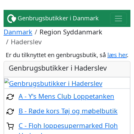
Genbrugsbutikker i Danmark
Danmark
Region Syddanmark
Haderslev
Er du tilknyttet en genbrugsbutik, så
læs her
.
Genbrugsbutikker i Haderslev
A - Y's Mens Club Loppetanken
B - Røde kors Tøj og møbelbutik
C - Floh loppesupermarked Floh