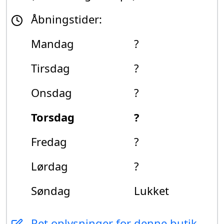
Åbningstider:
Mandag
?
Tirsdag
?
Onsdag
?
Torsdag
?
Fredag
?
Lørdag
?
Søndag
Lukket
Ret oplysninger for denne butik