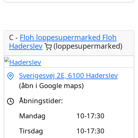
C -
Floh loppesupermarked Floh
Haderslev
(loppesupermarked)
Sverigesvej 2E, 6100 Haderslev
(åbn i Google maps)
Åbningstider:
Mandag
10-17:30
Tirsdag
10-17:30