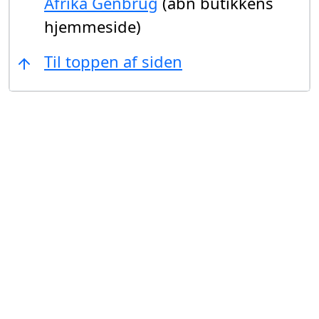
Afrika Genbrug
(åbn butikkens
hjemmeside)
Til toppen af siden