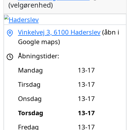
(velgørenhed)
Vinkelvej 3, 6100 Haderslev
(åbn i
Google maps)
Åbningstider:
Mandag
13-17
Tirsdag
13-17
Onsdag
13-17
Torsdag
13-17
Fredag
13-17