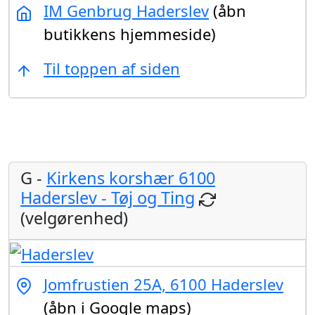
IM Genbrug Haderslev
(åbn
butikkens hjemmeside)
Til toppen af siden
G -
Kirkens korshær 6100
Haderslev - Tøj og Ting
(velgørenhed)
Jomfrustien 25A, 6100 Haderslev
(åbn i Google maps)