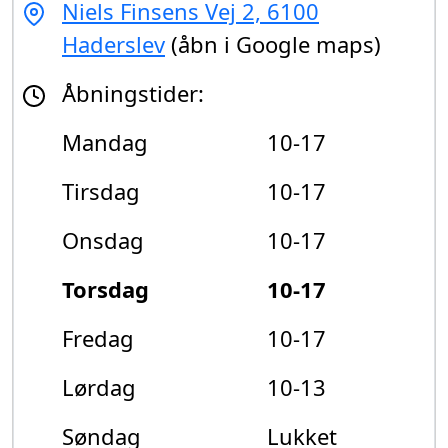
Niels Finsens Vej 2, 6100
Haderslev
(åbn i Google maps)
Åbningstider:
Mandag
10-17
Tirsdag
10-17
Onsdag
10-17
Torsdag
10-17
Fredag
10-17
Lørdag
10-13
Søndag
Lukket