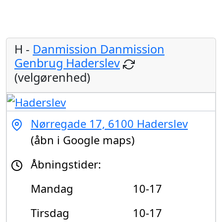
H -
Danmission Danmission
Genbrug Haderslev
(velgørenhed)
Nørregade 17, 6100 Haderslev
(åbn i Google maps)
Åbningstider:
Mandag
10-17
Tirsdag
10-17