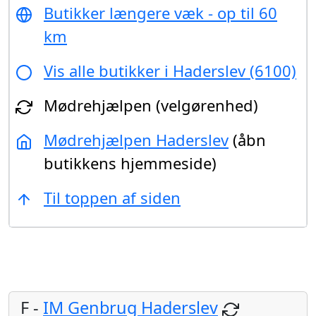
Butikker længere væk - op til 60
km
Vis alle butikker i Haderslev (6100)
Mødrehjælpen (velgørenhed)
Mødrehjælpen Haderslev
(åbn
butikkens hjemmeside)
Til toppen af siden
F -
IM Genbrug Haderslev