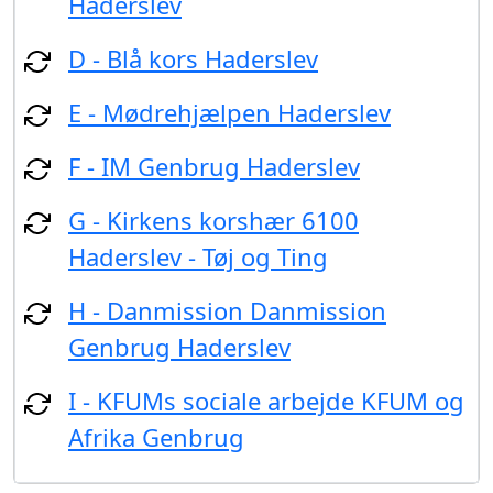
Haderslev
D - Blå kors Haderslev
E - Mødrehjælpen Haderslev
F - IM Genbrug Haderslev
G - Kirkens korshær 6100
Haderslev - Tøj og Ting
H - Danmission Danmission
Genbrug Haderslev
I - KFUMs sociale arbejde KFUM og
Afrika Genbrug