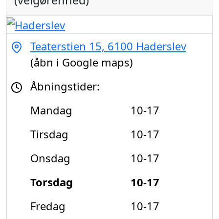
(velgørenhed)
Teaterstien 15, 6100 Haderslev
(åbn i Google maps)
Åbningstider:
Mandag
10-17
Tirsdag
10-17
Onsdag
10-17
Torsdag
10-17
Fredag
10-17