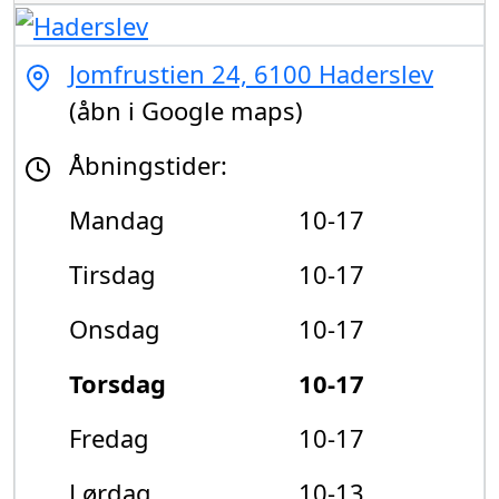
Jomfrustien 24, 6100 Haderslev
(åbn i Google maps)
Åbningstider:
Mandag
10-17
Tirsdag
10-17
Onsdag
10-17
Torsdag
10-17
Fredag
10-17
Lørdag
10-13