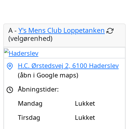
A -
Y's Mens Club Loppetanken
(velgørenhed)
H.C. Ørstedsvej 2, 6100 Haderslev
(åbn i Google maps)
Åbningstider:
Mandag
Lukket
Tirsdag
Lukket