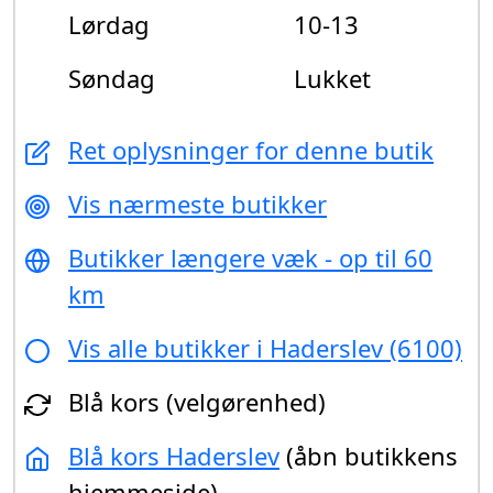
Lørdag
10-13
Søndag
Lukket
Ret oplysninger for denne butik
Vis nærmeste butikker
Butikker længere væk - op til 60
km
Vis alle butikker i Haderslev (6100)
Blå kors (velgørenhed)
Blå kors Haderslev
(åbn butikkens
hjemmeside)