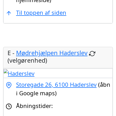
Til toppen af siden
E -
Mødrehjælpen Haderslev
(velgørenhed)
Storegade 26, 6100 Haderslev
(åbn
i Google maps)
Åbningstider: