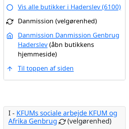
Vis alle butikker i Haderslev (6100)
Danmission (velgørenhed)
Danmission Danmission Genbrug
Haderslev
(åbn butikkens
hjemmeside)
Til toppen af siden
I -
KFUMs sociale arbejde KFUM og
Afrika Genbrug
(velgørenhed)