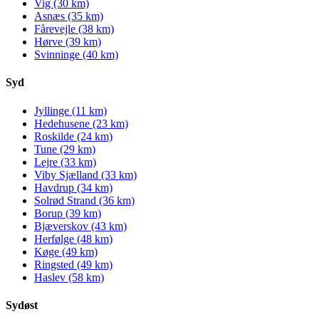
Vig (30 km)
Asnæs (35 km)
Fårevejle (38 km)
Hørve (39 km)
Svinninge (40 km)
Syd
Jyllinge (11 km)
Hedehusene (23 km)
Roskilde (24 km)
Tune (29 km)
Lejre (33 km)
Viby Sjælland (33 km)
Havdrup (34 km)
Solrød Strand (36 km)
Borup (39 km)
Bjæverskov (43 km)
Herfølge (48 km)
Køge (49 km)
Ringsted (49 km)
Haslev (58 km)
Sydøst