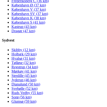
Frederiksberg C (36 km)
København Ø (37 km)
København V (37 km)
København SV (37 km)
København K (38 km)
København S (41 km)
Kastrup (43 km)
Dragør (47 km)
Sydvest
Skibby (12 km)
Holbæk (29 km)
Hvalsø (31 km)
Tølløse (32 km)
Regstrup (34 km)
Mørkøv (41 km)
Stenlille (45 km)
Jyderup (46 km)
Dianalund (50 km)
Svebølle (52 km)
Ruds Vedby (55 km)
Sorø (56 km)
Glumsø (59 km)