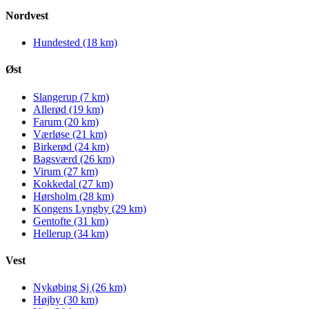
Nordvest
Hundested (18 km)
Øst
Slangerup (7 km)
Allerød (19 km)
Farum (20 km)
Værløse (21 km)
Birkerød (24 km)
Bagsværd (26 km)
Virum (27 km)
Kokkedal (27 km)
Hørsholm (28 km)
Kongens Lyngby (29 km)
Gentofte (31 km)
Hellerup (34 km)
Vest
Nykøbing Sj (26 km)
Højby (30 km)