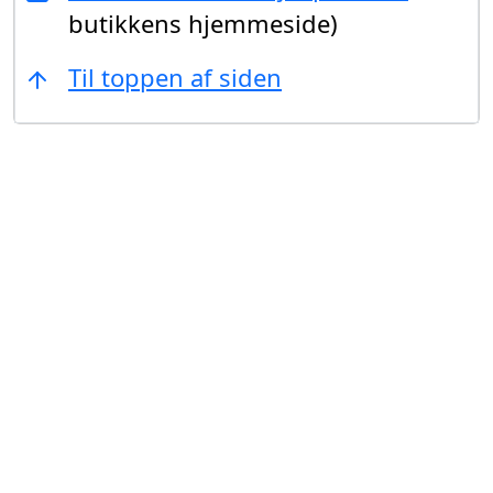
butikkens hjemmeside)
Til toppen af siden