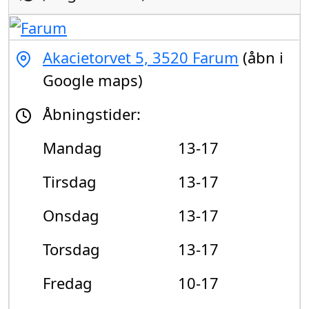
Akacietorvet 5, 3520 Farum
(åbn i
Google maps)
Åbningstider:
Mandag
13-17
Tirsdag
13-17
Onsdag
13-17
Torsdag
13-17
Fredag
10-17