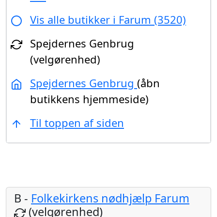
Vis alle butikker i Farum (3520)
Spejdernes Genbrug
(velgørenhed)
Spejdernes Genbrug
(åbn
butikkens hjemmeside)
Til toppen af siden
B -
Folkekirkens nødhjælp Farum
(velgørenhed)