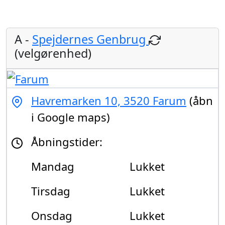
A -
Spejdernes Genbrug
(velgørenhed)
Havremarken 10, 3520 Farum
(åbn
i Google maps)
Åbningstider:
Mandag
Lukket
Tirsdag
Lukket
Onsdag
Lukket