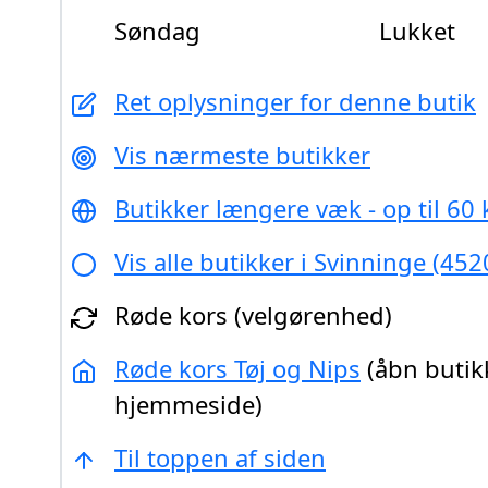
Søndag
Lukket
Ret oplysninger for denne butik
Vis nærmeste butikker
Butikker længere væk - op til 60
Vis alle butikker i Svinninge (452
Røde kors (velgørenhed)
Røde kors Tøj og Nips
(åbn butik
hjemmeside)
Til toppen af siden