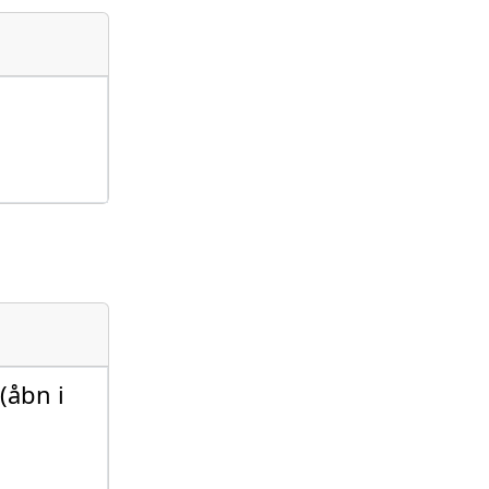
(åbn i