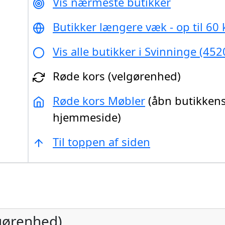
Vis nærmeste butikker
Butikker længere væk - op til 60
Vis alle butikker i Svinninge (452
Røde kors (velgørenhed)
Røde kors Møbler
(åbn butikken
hjemmeside)
Til toppen af siden
gørenhed)