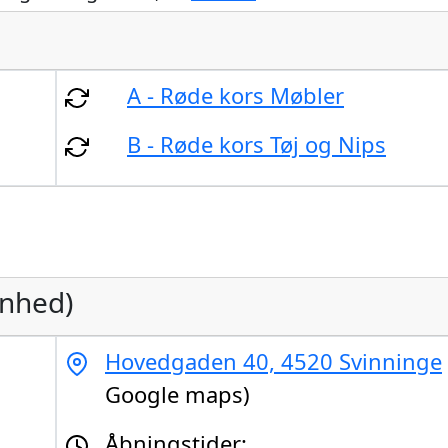
A - Røde kors Møbler
B - Røde kors Tøj og Nips
enhed)
Hovedgaden 40, 4520 Svinninge
Google maps)
Åbningstider: