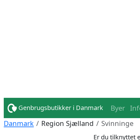
Byer
In
Genbrugsbutikker i Danmark
Danmark
Region Sjælland
Svinninge
Er du tilknyttet