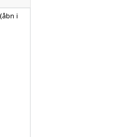
(åbn i