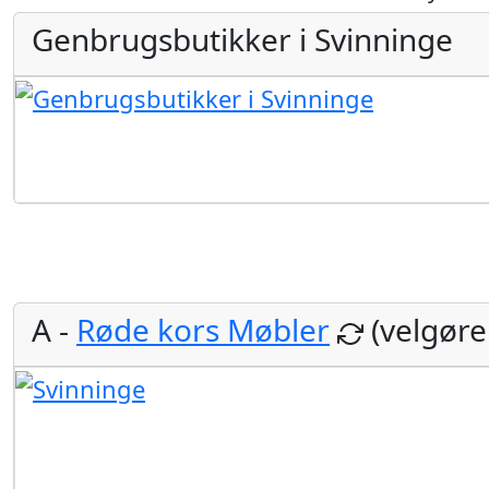
Genbrugsbutikker i Svinninge
A -
Røde kors Møbler
(velgør