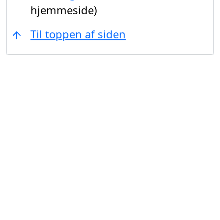
hjemmeside)
Til toppen af siden