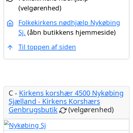
(velgørenhed)
Folkekirkens nødhjælp Nykøbing
Sj.
(åbn butikkens hjemmeside)
Til toppen af siden
C -
Kirkens korshær 4500 Nykøbing
Sjælland - Kirkens Korshærs
Genbrugsbutik
(velgørenhed)