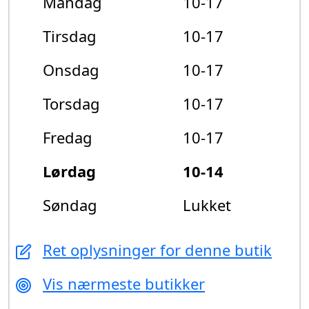
Mandag
10-17
Tirsdag
10-17
Onsdag
10-17
Torsdag
10-17
Fredag
10-17
Lørdag
10-14
Søndag
Lukket
Ret oplysninger for denne butik
Vis nærmeste butikker