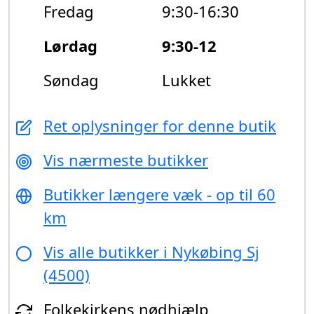
Fredag
9:30-16:30
Lørdag
9:30-12
Søndag
Lukket
Ret oplysninger for denne butik
Vis nærmeste butikker
Butikker længere væk - op til 60
km
Vis alle butikker i Nykøbing Sj
(4500)
Folkekirkens nødhjælp