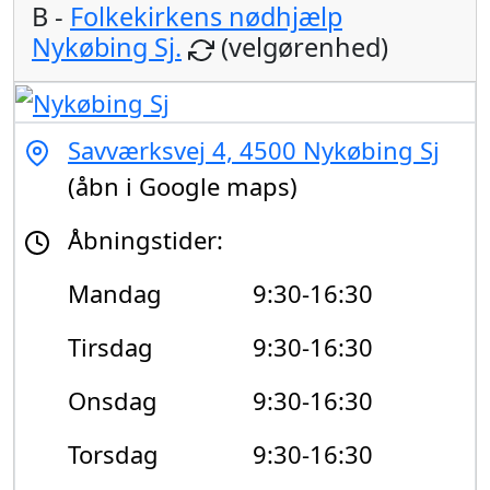
B -
Folkekirkens nødhjælp
Nykøbing Sj.
(velgørenhed)
Savværksvej 4, 4500 Nykøbing Sj
(åbn i Google maps)
Åbningstider:
Mandag
9:30-16:30
Tirsdag
9:30-16:30
Onsdag
9:30-16:30
Torsdag
9:30-16:30