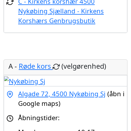
C - Kirkens korshær 4500
Nykøbing Sjælland - Kirkens
Korshærs Genbrugsbutik
A -
Røde kors
(velgørenhed)
Algade 72, 4500 Nykøbing Sj
(åbn i
Google maps)
Åbningstider: