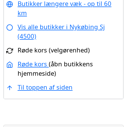
Butikker længere væk - op til 60
km
Vis alle butikker i Nykøbing Sj
(4500)
Røde kors (velgørenhed)
Røde kors
(åbn butikkens
hjemmeside)
Til toppen af siden