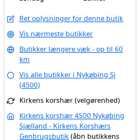
Ret oplysninger for denne butik
Vis nærmeste butikker
Butikker længere væk - op til 60
km
Vis alle butikker i Nykøbing Sj
(4500)
Kirkens korshær (velgørenhed)
Kirkens korshær 4500 Nykøbing
Sjælland - Kirkens Korshærs
Genbrugsbutik
(åbn butikkens