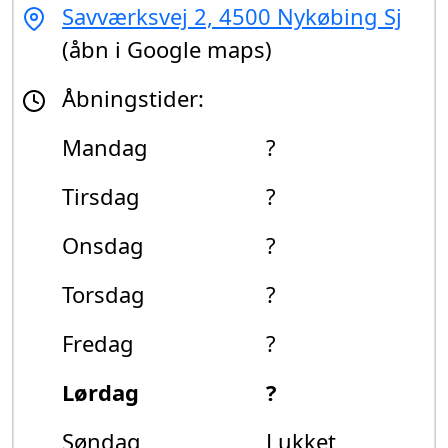
Savværksvej 2, 4500 Nykøbing Sj
(åbn i Google maps)
Åbningstider:
Mandag
?
Tirsdag
?
Onsdag
?
Torsdag
?
Fredag
?
Lørdag
?
Søndag
Lukket