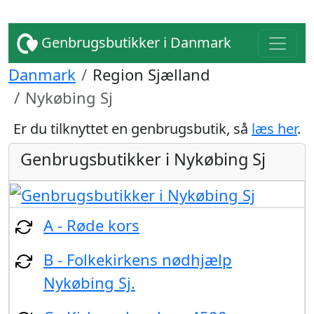
Genbrugsbutikker i Danmark
Danmark
Region Sjælland
Nykøbing Sj
Er du tilknyttet en genbrugsbutik, så
læs her
.
Genbrugsbutikker i Nykøbing Sj
A - Røde kors
B - Folkekirkens nødhjælp
Nykøbing Sj.