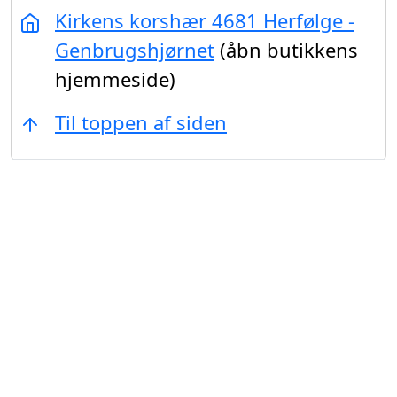
Kirkens korshær 4681 Herfølge -
Genbrugshjørnet
(åbn butikkens
hjemmeside)
Til toppen af siden