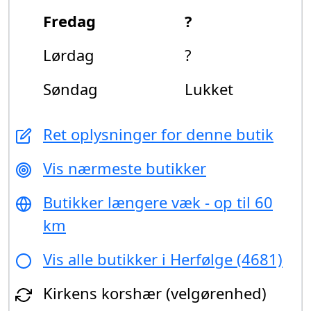
Fredag
?
Lørdag
?
Søndag
Lukket
Ret oplysninger for denne butik
Vis nærmeste butikker
Butikker længere væk - op til 60
km
Vis alle butikker i Herfølge (4681)
Kirkens korshær (velgørenhed)