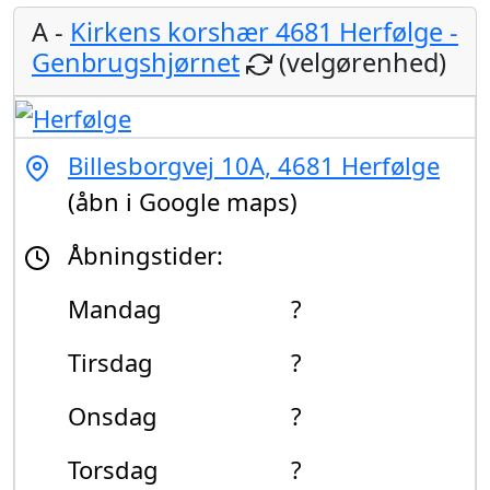
A -
Kirkens korshær 4681 Herfølge -
Genbrugshjørnet
(velgørenhed)
Billesborgvej 10A, 4681 Herfølge
(åbn i Google maps)
Åbningstider:
Mandag
?
Tirsdag
?
Onsdag
?
Torsdag
?