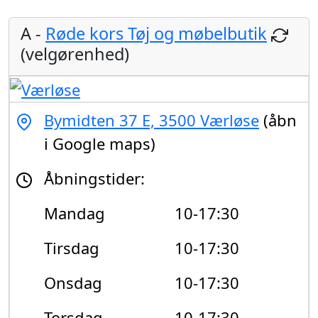
A -
Røde kors Tøj og møbelbutik
(velgørenhed)
Bymidten 37 E, 3500 Værløse
(åbn
i Google maps)
Åbningstider:
Mandag
10-17:30
Tirsdag
10-17:30
Onsdag
10-17:30
Torsdag
10-17:30