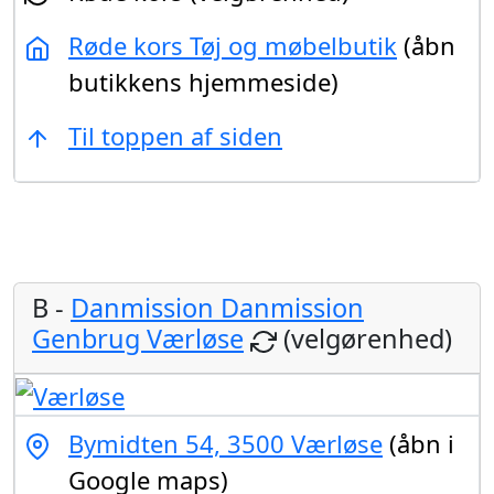
Røde kors Tøj og møbelbutik
(åbn
butikkens hjemmeside)
Til toppen af siden
B -
Danmission Danmission
Genbrug Værløse
(velgørenhed)
Bymidten 54, 3500 Værløse
(åbn i
Google maps)