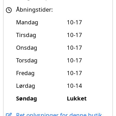
Åbningstider:
Mandag
10-17
Tirsdag
10-17
Onsdag
10-17
Torsdag
10-17
Fredag
10-17
Lørdag
10-14
Søndag
Lukket
Ret oplysninger for denne butik