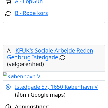
A - LopGun
B - Røde kors
A -
KFUK's Sociale Arbejde Reden
Genbrug Istedgade
(velgørenhed)
Istedgade 57, 1650 København V
(åbn i Google maps)
Åbningstider: