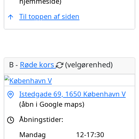
hjemmeside)
Til toppen af siden
B -
Røde kors
(velgørenhed)
Istedgade 69, 1650 København V
(åbn i Google maps)
Åbningstider:
Mandag
12-17:30