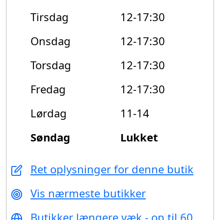
Tirsdag
12-17:30
Onsdag
12-17:30
Torsdag
12-17:30
Fredag
12-17:30
Lørdag
11-14
Søndag
Lukket
Ret oplysninger for denne butik
Vis nærmeste butikker
Butikker længere væk - op til 60