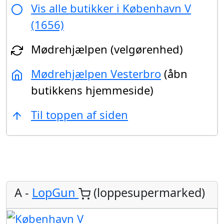
Vis alle butikker i København V
(1656)
Mødrehjælpen (velgørenhed)
Mødrehjælpen Vesterbro
(åbn
butikkens hjemmeside)
Til toppen af siden
A -
LopGun
(loppesupermarked)