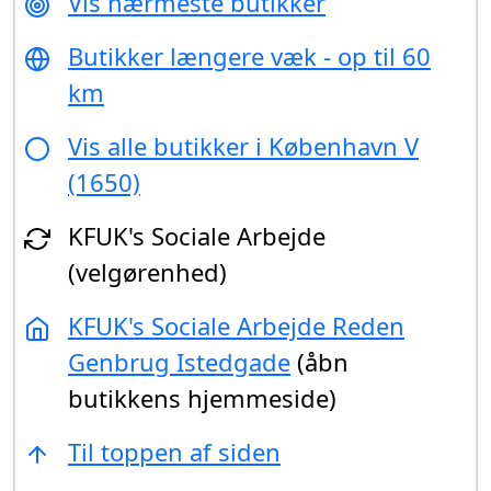
Vis nærmeste butikker
Butikker længere væk - op til 60
km
Vis alle butikker i København V
(1650)
KFUK's Sociale Arbejde
(velgørenhed)
KFUK's Sociale Arbejde Reden
Genbrug Istedgade
(åbn
butikkens hjemmeside)
Til toppen af siden