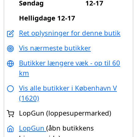
Søndag
12-17
Helligdage 12-17
Ret oplysninger for denne butik
Vis nærmeste butikker
Butikker længere væk - op til 60
km
Vis alle butikker i København V
(1620)
LopGun (loppesupermarked)
LopGun
(åbn butikkens