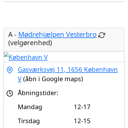
A -
Mødrehjælpen Vesterbro
(velgørenhed)
Gasværksvej 11, 1656 København
V
(åbn i Google maps)
Åbningstider:
Mandag
12-17
Tirsdag
12-15