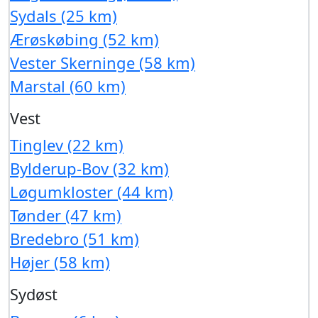
Sydals (25 km)
Ærøskøbing (52 km)
Vester Skerninge (58 km)
Marstal (60 km)
Vest
Tinglev (22 km)
Bylderup-Bov (32 km)
Løgumkloster (44 km)
Tønder (47 km)
Bredebro (51 km)
Højer (58 km)
Sydøst