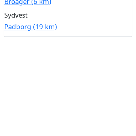
Broager (6 km)
Sydvest
Padborg (19 km)