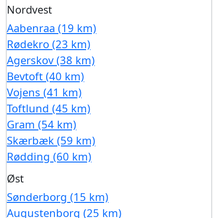
Nordvest
Aabenraa (19 km)
Rødekro (23 km)
Agerskov (38 km)
Bevtoft (40 km)
Vojens (41 km)
Toftlund (45 km)
Gram (54 km)
Skærbæk (59 km)
Rødding (60 km)
Øst
Sønderborg (15 km)
Augustenborg (25 km)