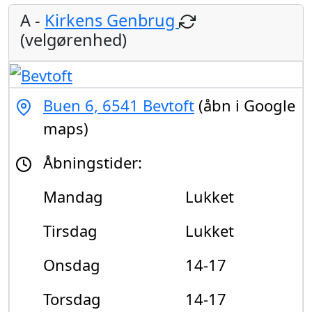
A -
Kirkens Genbrug
(velgørenhed)
Buen 6, 6541 Bevtoft
(åbn i Google
maps)
Åbningstider:
Mandag
Lukket
Tirsdag
Lukket
Onsdag
14-17
Torsdag
14-17