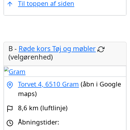
Til toppen af siden
B -
Røde kors Tøj og møbler
(velgørenhed)
Torvet 4, 6510 Gram
(åbn i Google
maps)
8,6 km (luftlinje)
Åbningstider: