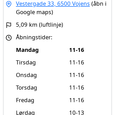
Vestergade 33, 6500 Vojens
(åbn i
Google maps)
5,09 km (luftlinje)
Åbningstider:
Mandag
11-16
Tirsdag
11-16
Onsdag
11-16
Torsdag
11-16
Fredag
11-16
Lørdag
10-13