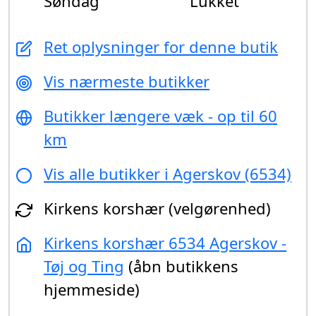
Søndag
Lukket
Ret oplysninger for denne butik
Vis nærmeste butikker
Butikker længere væk - op til 60
km
Vis alle butikker i Agerskov (6534)
Kirkens korshær (velgørenhed)
Kirkens korshær 6534 Agerskov -
Tøj og Ting
(åbn butikkens
hjemmeside)