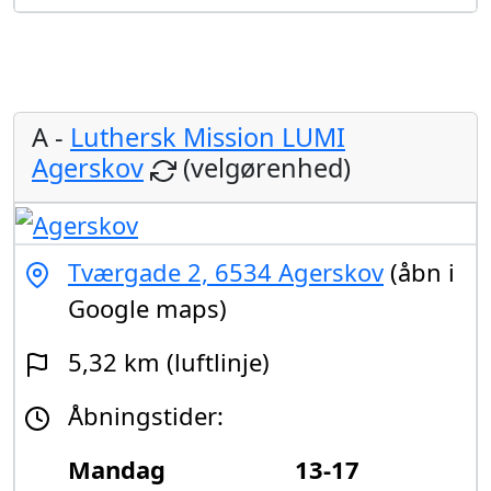
A -
Luthersk Mission LUMI
Agerskov
(velgørenhed)
Tværgade 2, 6534 Agerskov
(åbn i
Google maps)
5,32 km (luftlinje)
Åbningstider:
Mandag
13-17