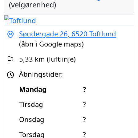
(velgørenhed)
Søndergade 26, 6520 Toftlund
(åbn i Google maps)
5,33 km (luftlinje)
Åbningstider:
Mandag
?
Tirsdag
?
Onsdag
?
Torsdag
?