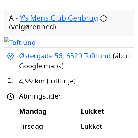
A -
Y's Mens Club Genbrug
(velgørenhed)
Østergade 56, 6520 Toftlund
(åbn i
Google maps)
4,99 km (luftlinje)
Åbningstider:
Mandag
Lukket
Tirsdag
Lukket