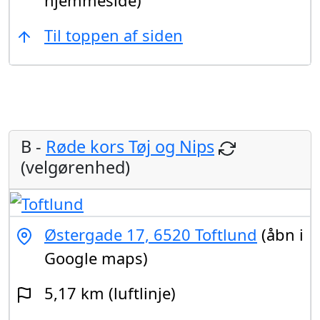
hjemmeside)
Til toppen af siden
B -
Røde kors Tøj og Nips
(velgørenhed)
Østergade 17, 6520 Toftlund
(åbn i
Google maps)
5,17 km (luftlinje)