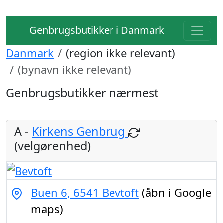
Genbrugsbutikker i Danmark
Danmark
(region ikke relevant)
(bynavn ikke relevant)
Genbrugsbutikker nærmest
A -
Kirkens Genbrug
(velgørenhed)
Buen 6, 6541 Bevtoft
(åbn i Google
maps)