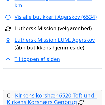
km
Vis alle butikker i Agerskov (6534)
Luthersk Mission (velgørenhed)
Luthersk Mission LUMI Agerskov
(åbn butikkens hjemmeside)
Til toppen af siden
C -
Kirkens korshær 6520 Toftlund -
Kirkens Korshærs Genbrug