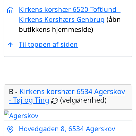
Kirkens korshær 6520 Toftlund -
Kirkens Korshærs Genbrug
(åbn
butikkens hjemmeside)
Til toppen af siden
B -
Kirkens korshær 6534 Agerskov
- Tøj og Ting
(velgørenhed)
Hovedgaden 8, 6534 Agerskov