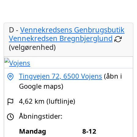
D -
Vennekredsens Genbrugsbutik
Vennekredsen Bregnbjerglund
(velgørenhed)
Tingvejen 72, 6500 Vojens
(åbn i
Google maps)
4,62 km (luftlinje)
Åbningstider:
Mandag
8-12