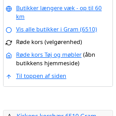
Butikker længere væk - op til 60
km
Vis alle butikker i Gram (6510)
Røde kors (velgørenhed)
Røde kors Tøj og møbler
(åbn
butikkens hjemmeside)
Til toppen af siden