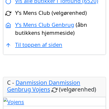
Vis alle butikker i Toftlund (6520)
Y's Mens Club (velgørenhed)
Y's Mens Club Genbrug
(åbn
butikkens hjemmeside)
Til toppen af siden
C -
Danmission Danmission
Genbrug Vojens
(velgørenhed)