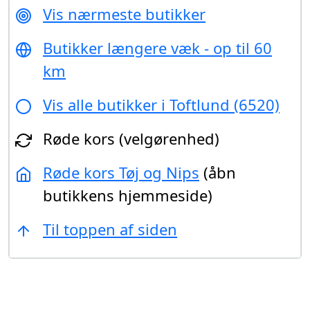
Vis nærmeste butikker
Butikker længere væk - op til 60
km
Vis alle butikker i Toftlund (6520)
Røde kors (velgørenhed)
Røde kors Tøj og Nips
(åbn
butikkens hjemmeside)
Til toppen af siden