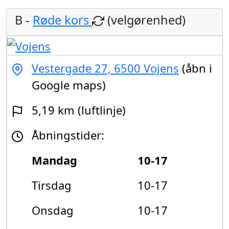
B -
Røde kors
(velgørenhed)
Vestergade 27, 6500 Vojens
(åbn i
Google maps)
5,19 km (luftlinje)
Åbningstider:
Mandag
10-17
Tirsdag
10-17
Onsdag
10-17