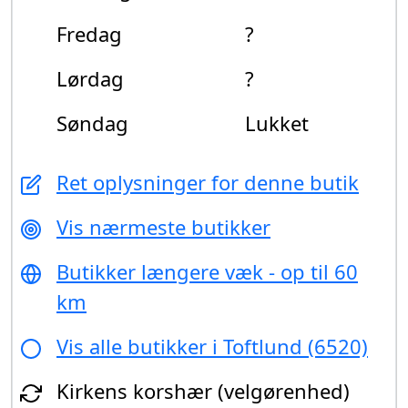
Fredag
?
Lørdag
?
Søndag
Lukket
Ret oplysninger for denne butik
Vis nærmeste butikker
Butikker længere væk - op til 60
km
Vis alle butikker i Toftlund (6520)
Kirkens korshær (velgørenhed)