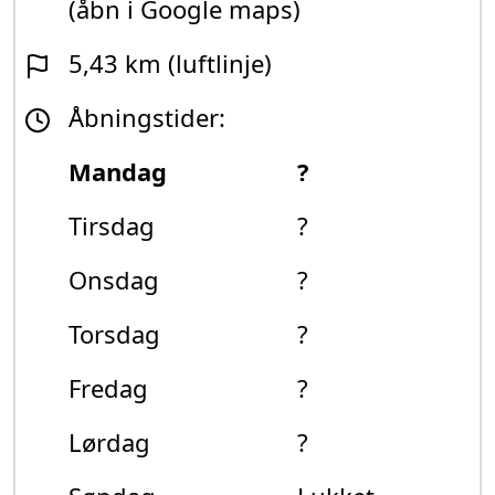
(åbn i Google maps)
5,43 km (luftlinje)
Åbningstider:
Mandag
?
Tirsdag
?
Onsdag
?
Torsdag
?
Fredag
?
Lørdag
?