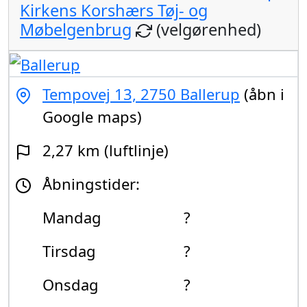
Kirkens Korshærs Tøj- og
Møbelgenbrug
(velgørenhed)
Tempovej 13, 2750 Ballerup
(åbn i
Google maps)
2,27 km (luftlinje)
Åbningstider:
Mandag
?
Tirsdag
?
Onsdag
?