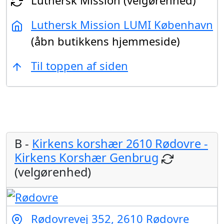
Luthersk Mission LUMI København
(åbn butikkens hjemmeside)
Til toppen af siden
B -
Kirkens korshær 2610 Rødovre -
Kirkens Korshær Genbrug
(velgørenhed)
Rødovrevej 352, 2610 Rødovre