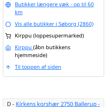
Butikker længere væk - op til 60
km
Vis alle butikker i Søborg (2860)
Kirppu (loppesupermarked)
Kirppu
(åbn butikkens
hjemmeside)
Til toppen af siden
D -
Kirkens korshær 2750 Ballerup -