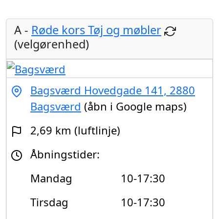
A -
Røde kors Tøj og møbler
(velgørenhed)
Bagsværd Hovedgade 141, 2880
Bagsværd
(åbn i Google maps)
2,69 km (luftlinje)
Åbningstider:
Mandag
10-17:30
Tirsdag
10-17:30