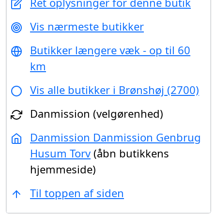
Ret oplysninger for denne butik
Vis nærmeste butikker
Butikker længere væk - op til 60
km
Vis alle butikker i Brønshøj (2700)
Danmission (velgørenhed)
Danmission Danmission Genbrug
Husum Torv
(åbn butikkens
hjemmeside)
Til toppen af siden