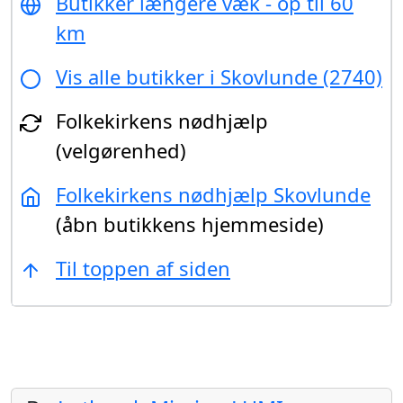
Butikker længere væk - op til 60
km
Vis alle butikker i Skovlunde (2740)
Folkekirkens nødhjælp
(velgørenhed)
Folkekirkens nødhjælp Skovlunde
(åbn butikkens hjemmeside)
Til toppen af siden