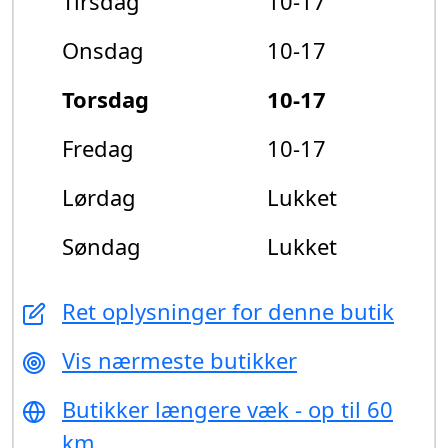
Tirsdag
10-17
Onsdag
10-17
Torsdag
10-17
Fredag
10-17
Lørdag
Lukket
Søndag
Lukket
Ret oplysninger for denne butik
Vis nærmeste butikker
Butikker længere væk - op til 60
km