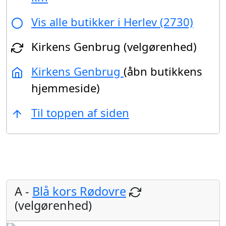
Vis alle butikker i Herlev (2730)
Kirkens Genbrug (velgørenhed)
Kirkens Genbrug
(åbn butikkens
hjemmeside)
Til toppen af siden
A -
Blå kors Rødovre
(velgørenhed)