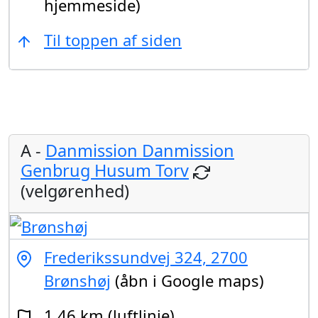
hjemmeside)
Til toppen af siden
A -
Danmission Danmission
Genbrug Husum Torv
(velgørenhed)
Frederikssundvej 324, 2700
Brønshøj
(åbn i Google maps)
1,46 km (luftlinje)