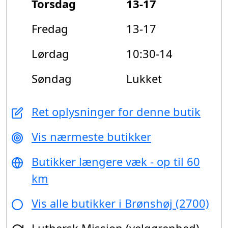
Torsdag
13-17
Fredag
13-17
Lørdag
10:30-14
Søndag
Lukket
Ret oplysninger for denne butik
Vis nærmeste butikker
Butikker længere væk - op til 60
km
Vis alle butikker i Brønshøj (2700)
Luthersk Mission (velgørenhed)