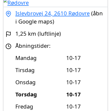
Islevbrovej 24, 2610 Rødovre
(åbn
i Google maps)
1,25 km (luftlinje)
Åbningstider:
Mandag
10-17
Tirsdag
10-17
Onsdag
10-17
Torsdag
10-17
Fredag
10-17