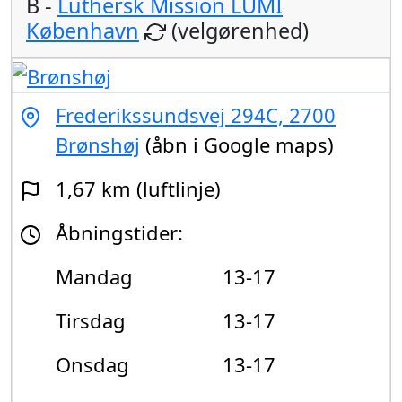
B -
Luthersk Mission LUMI
København
(velgørenhed)
Frederikssundsvej 294C, 2700
Brønshøj
(åbn i Google maps)
1,67 km (luftlinje)
Åbningstider:
Mandag
13-17
Tirsdag
13-17
Onsdag
13-17