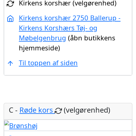
Kirkens korshær (velgørenhed)
Kirkens korshær 2750 Ballerup -
Kirkens Korshærs Tøj- og
Møbelgenbrug
(åbn butikkens
hjemmeside)
Til toppen af siden
C -
Røde kors
(velgørenhed)