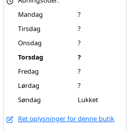
Åbningstider:
Mandag
?
Tirsdag
?
Onsdag
?
Torsdag
?
Fredag
?
Lørdag
?
Søndag
Lukket
Ret oplysninger for denne butik