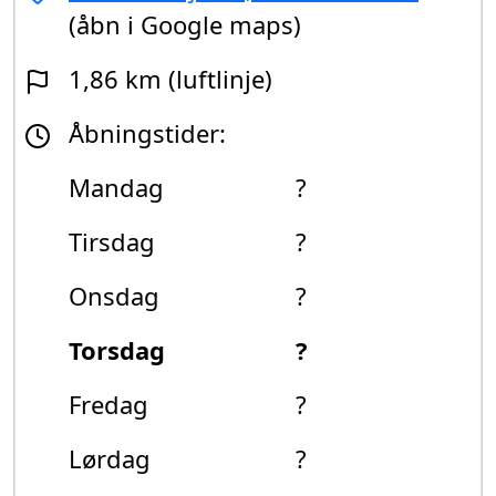
(åbn i Google maps)
1,86 km (luftlinje)
Åbningstider:
Mandag
?
Tirsdag
?
Onsdag
?
Torsdag
?
Fredag
?
Lørdag
?