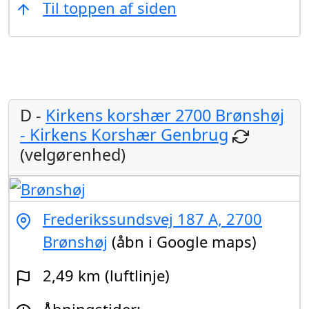
Til toppen af siden
D -
Kirkens korshær 2700 Brønshøj
- Kirkens Korshær Genbrug
(velgørenhed)
Frederikssundsvej 187 A, 2700
Brønshøj
(åbn i Google maps)
2,49 km (luftlinje)