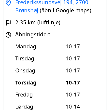
Frederikssundsvej 194, 2700
Brønshøj
(åbn i Google maps)
2,35 km (luftlinje)
Åbningstider:
Mandag
10-17
Tirsdag
10-17
Onsdag
10-17
Torsdag
10-17
Fredag
10-17
Lørdag
10-14