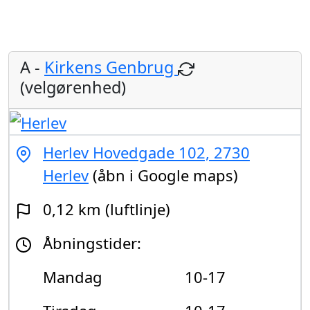
A -
Kirkens Genbrug
(velgørenhed)
Herlev Hovedgade 102, 2730
Herlev
(åbn i Google maps)
0,12 km (luftlinje)
Åbningstider:
Mandag
10-17