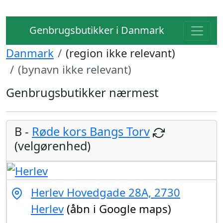
Genbrugsbutikker i Danmark
Danmark
(region ikke relevant)
(bynavn ikke relevant)
Genbrugsbutikker nærmest
B -
Røde kors Bangs Torv
(velgørenhed)
Herlev Hovedgade 28A, 2730
Herlev
(åbn i Google maps)