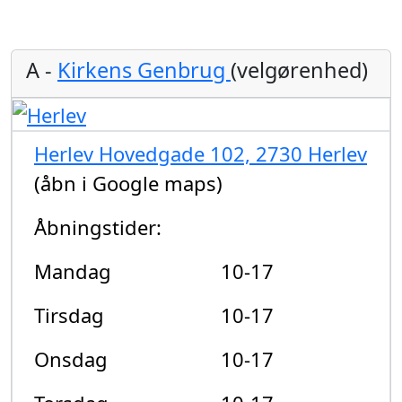
A -
Kirkens Genbrug
(velgørenhed)
Herlev Hovedgade 102, 2730 Herlev
(åbn i Google maps)
Åbningstider:
Mandag
10-17
Tirsdag
10-17
Onsdag
10-17