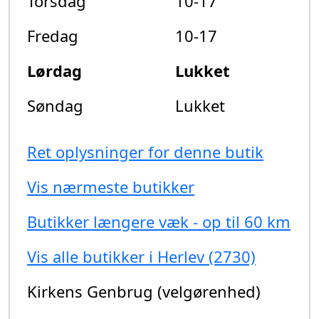
Torsdag
10-17
Fredag
10-17
Lørdag
Lukket
Søndag
Lukket
Ret oplysninger for denne butik
Vis nærmeste butikker
Butikker længere væk - op til 60 km
Vis alle butikker i Herlev (2730)
Kirkens Genbrug (velgørenhed)