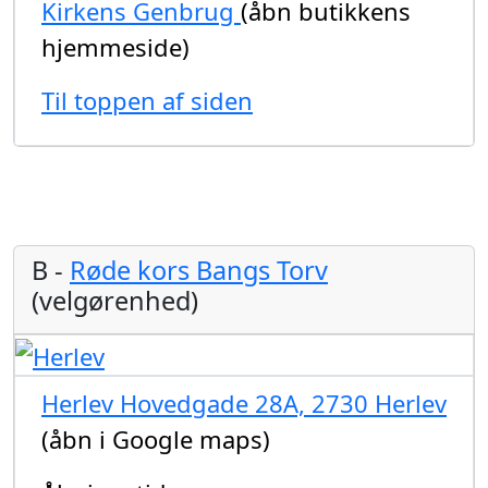
Kirkens Genbrug
(åbn butikkens
hjemmeside)
Til toppen af siden
B -
Røde kors Bangs Torv
(velgørenhed)
Herlev Hovedgade 28A, 2730 Herlev
(åbn i Google maps)