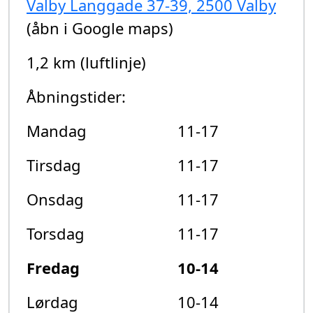
Valby Langgade 37-39, 2500 Valby
(åbn i Google maps)
1,2 km (luftlinje)
Åbningstider:
Mandag
11-17
Tirsdag
11-17
Onsdag
11-17
Torsdag
11-17
Fredag
10-14
Lørdag
10-14