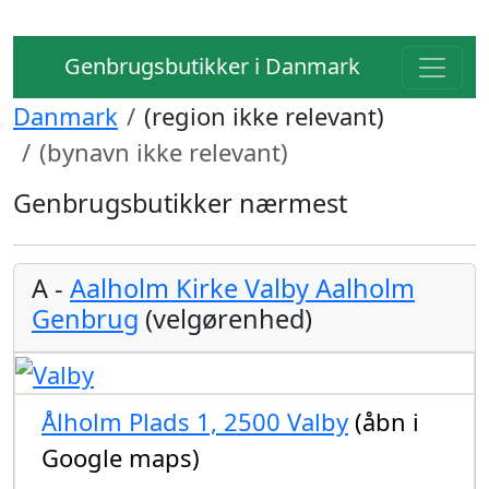
Genbrugsbutikker i Danmark
Danmark
(region ikke relevant)
(bynavn ikke relevant)
Genbrugsbutikker nærmest
A -
Aalholm Kirke Valby Aalholm
Genbrug
(velgørenhed)
Ålholm Plads 1, 2500 Valby
(åbn i
Google maps)