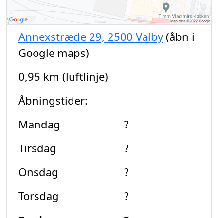
Annexstræde 29, 2500 Valby
(åbn i
Google maps)
0,95 km (luftlinje)
Åbningstider:
Mandag
?
Tirsdag
?
Onsdag
?
Torsdag
?