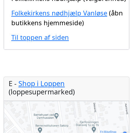
Folkekirkens nødhjælp Vanløse
(åbn
butikkens hjemmeside)
Til toppen af siden
E -
Shop i Loppen
(loppesupermarked)