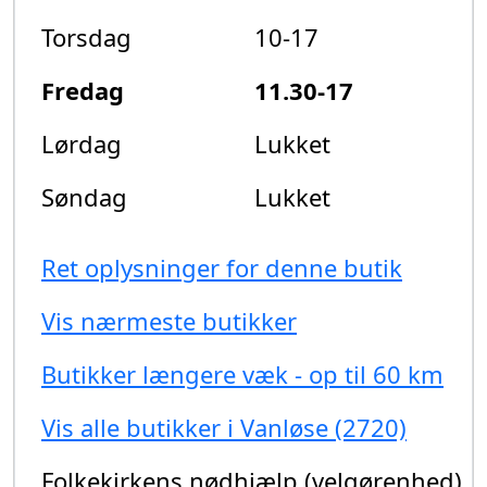
Torsdag
10-17
Fredag
11.30-17
Lørdag
Lukket
Søndag
Lukket
Ret oplysninger for denne butik
Vis nærmeste butikker
Butikker længere væk - op til 60 km
Vis alle butikker i Vanløse (2720)
Folkekirkens nødhjælp (velgørenhed)