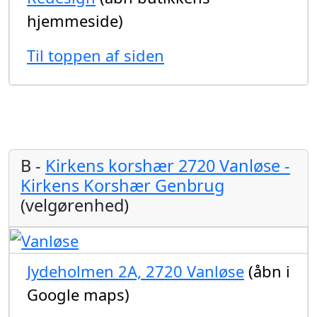
hjemmeside)
Til toppen af siden
B -
Kirkens korshær 2720 Vanløse -
Kirkens Korshær Genbrug
(velgørenhed)
Jydeholmen 2A, 2720 Vanløse
(åbn i
Google maps)