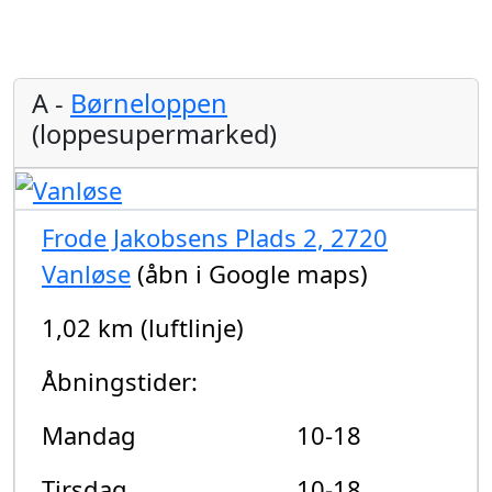
A -
Børneloppen
(loppesupermarked)
Frode Jakobsens Plads 2, 2720
Vanløse
(åbn i Google maps)
1,02 km (luftlinje)
Åbningstider:
Mandag
10-18
Tirsdag
10-18