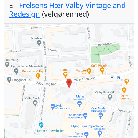
E -
Frelsens Hær Valby Vintage and
Redesign
(velgørenhed)