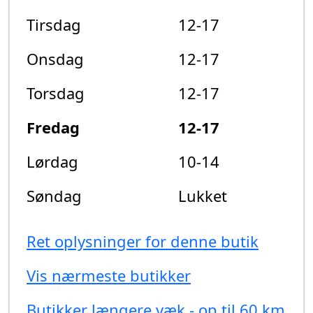
Tirsdag
12-17
Onsdag
12-17
Torsdag
12-17
Fredag
12-17
Lørdag
10-14
Søndag
Lukket
Ret oplysninger for denne butik
Vis nærmeste butikker
Butikker længere væk - op til 60 km