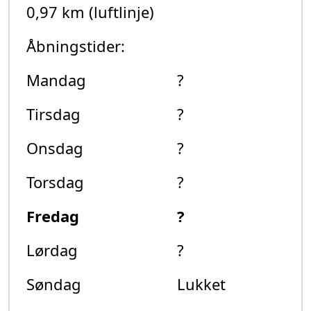
0,97 km (luftlinje)
Åbningstider:
Mandag
?
Tirsdag
?
Onsdag
?
Torsdag
?
Fredag
?
Lørdag
?
Søndag
Lukket