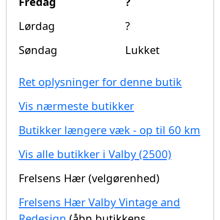
Fredag
?
Lørdag
?
Søndag
Lukket
Ret oplysninger for denne butik
Vis nærmeste butikker
Butikker længere væk - op til 60 km
Vis alle butikker i Valby (2500)
Frelsens Hær (velgørenhed)
Frelsens Hær Valby Vintage and
Redesign
(åbn butikkens