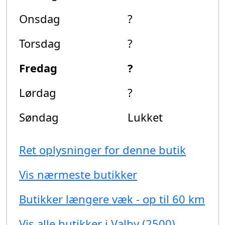
Onsdag
?
Torsdag
?
Fredag
?
Lørdag
?
Søndag
Lukket
Ret oplysninger for denne butik
Vis nærmeste butikker
Butikker længere væk - op til 60 km
Vis alle butikker i Valby (2500)