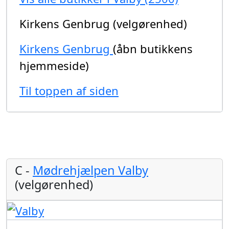
Kirkens Genbrug (velgørenhed)
Kirkens Genbrug
(åbn butikkens
hjemmeside)
Til toppen af siden
C -
Mødrehjælpen Valby
(velgørenhed)