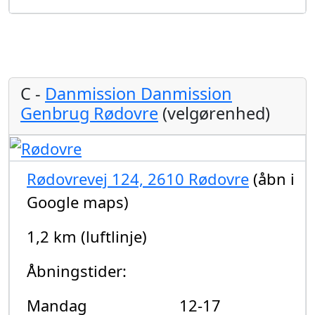
C -
Danmission Danmission
Genbrug Rødovre
(velgørenhed)
Rødovrevej 124, 2610 Rødovre
(åbn i
Google maps)
1,2 km (luftlinje)
Åbningstider:
Mandag
12-17