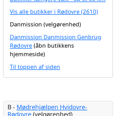
Vis alle butikker i Rødovre (2610)
Danmission (velgørenhed)
Danmission Danmission Genbrug
Rødovre
(åbn butikkens
hjemmeside)
Til toppen af siden
B -
Mødrehjælpen Hvidovre-
Rødovre
(velgørenhed)