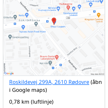
Roskildevej 299A, 2610 Rødovre
(åbn
i Google maps)
0,78 km (luftlinje)