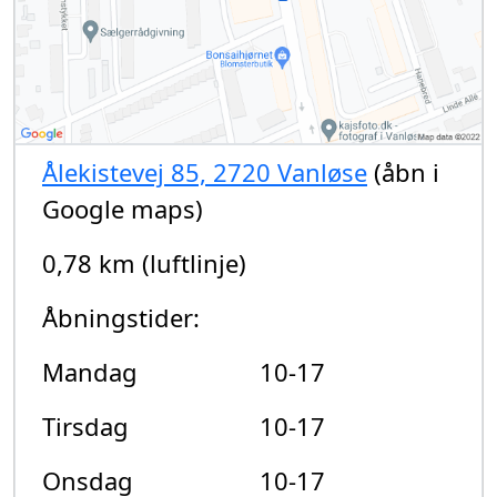
Ålekistevej 85, 2720 Vanløse
(åbn i
Google maps)
0,78 km (luftlinje)
Åbningstider:
Mandag
10-17
Tirsdag
10-17
Onsdag
10-17