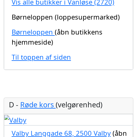
Vis alle butikker i Vanløse (2720)
Børneloppen (loppesupermarked)
Børneloppen
(åbn butikkens
hjemmeside)
Til toppen af siden
D -
Røde kors
(velgørenhed)
Valby Langgade 68, 2500 Valby
(åbn