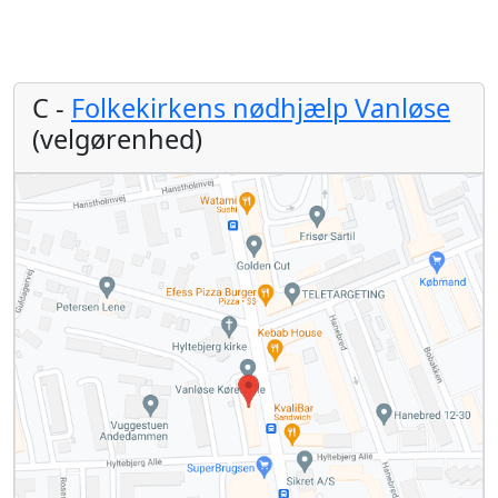
C -
Folkekirkens nødhjælp Vanløse
(velgørenhed)