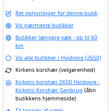
Ret oplysninger for denne butik
Vis nærmeste butikker
Butikker længere væk - op til 60
km
Vis alle butikker i Hvidovre (2650)
Kirkens korshær (velgørenhed)
Kirkens korshær 2650 Hvidovre -
Kirkens Korshær Genbrug
(åbn
butikkens hjemmeside)
Til toppen af siden