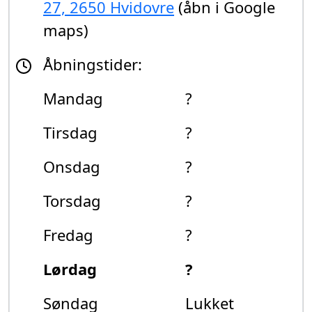
27, 2650 Hvidovre
(åbn i Google
maps)
Åbningstider:
Mandag
?
Tirsdag
?
Onsdag
?
Torsdag
?
Fredag
?
Lørdag
?
Søndag
Lukket