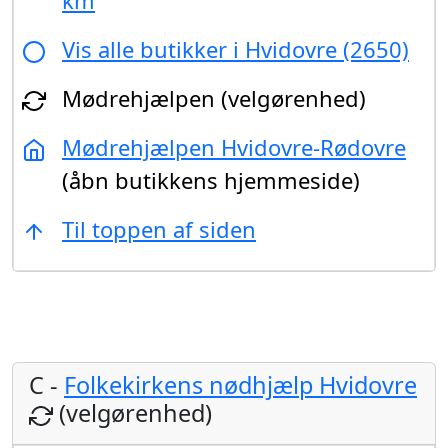
km
Vis alle butikker i Hvidovre (2650)
Mødrehjælpen (velgørenhed)
Mødrehjælpen Hvidovre-Rødovre
(åbn butikkens hjemmeside)
Til toppen af siden
C -
Folkekirkens nødhjælp Hvidovre
(velgørenhed)