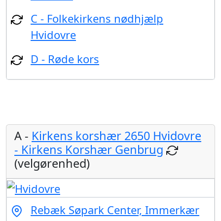
C - Folkekirkens nødhjælp
Hvidovre
D - Røde kors
A -
Kirkens korshær 2650 Hvidovre
- Kirkens Korshær Genbrug
(velgørenhed)
Rebæk Søpark Center, Immerkær