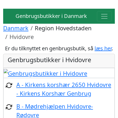
Genbrugsbutikker i Danmark
Danmark
Region Hovedstaden
Hvidovre
Er du tilknyttet en genbrugsbutik, så
læs her
.
Genbrugsbutikker i Hvidovre
A - Kirkens korshær 2650 Hvidovre
- Kirkens Korshær Genbrug
B - Mødrehjælpen Hvidovre-
Rødovre