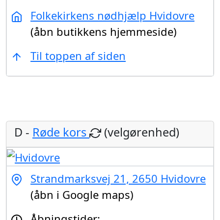
Folkekirkens nødhjælp Hvidovre
(åbn butikkens hjemmeside)
Til toppen af siden
D -
Røde kors
(velgørenhed)
Strandmarksvej 21, 2650 Hvidovre
(åbn i Google maps)
Åbningstider: