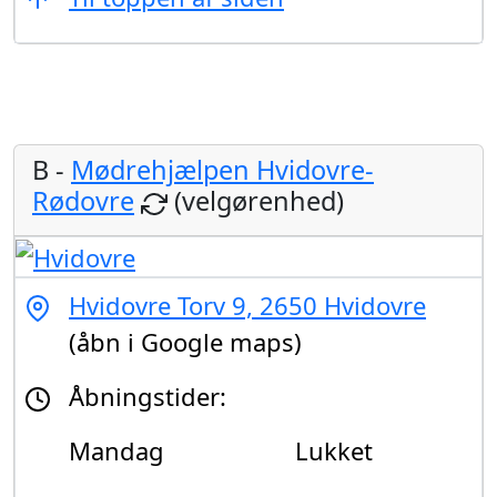
B -
Mødrehjælpen Hvidovre-
Rødovre
(velgørenhed)
Hvidovre Torv 9, 2650 Hvidovre
(åbn i Google maps)
Åbningstider:
Mandag
Lukket