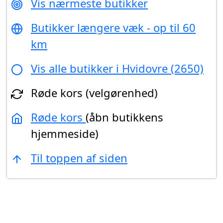
Vis nærmeste butikker
Butikker længere væk - op til 60
km
Vis alle butikker i Hvidovre (2650)
Røde kors (velgørenhed)
Røde kors
(åbn butikkens
hjemmeside)
Til toppen af siden