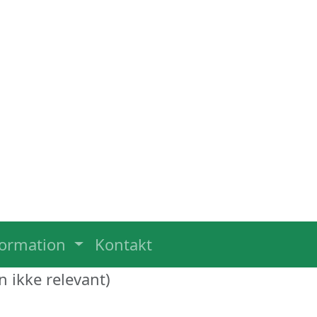
formation
Kontakt
n ikke relevant)