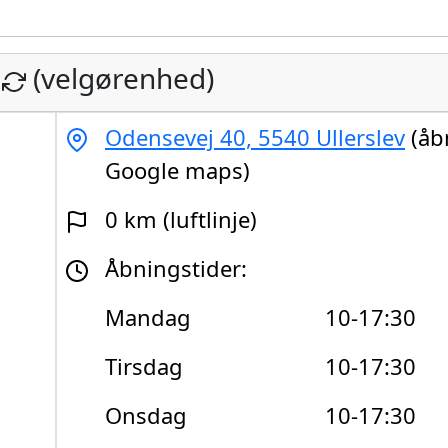
(velgørenhed)
Odensevej 40, 5540 Ullerslev
(åb
Google maps)
0 km (luftlinje)
Åbningstider:
Mandag
10-17:30
Tirsdag
10-17:30
Onsdag
10-17:30