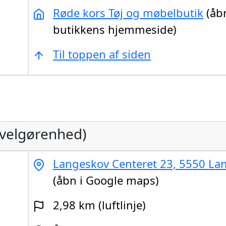
Røde kors Tøj og møbelbutik
(åb
butikkens hjemmeside)
Til toppen af siden
velgørenhed)
Langeskov Centeret 23, 5550 La
(åbn i Google maps)
2,98 km (luftlinje)