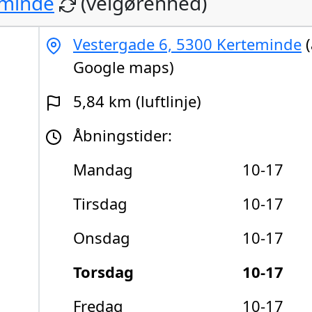
eminde
(velgørenhed)
Vestergade 6, 5300 Kerteminde
(
Google maps)
5,84 km (luftlinje)
Åbningstider:
Mandag
10-17
Tirsdag
10-17
Onsdag
10-17
Torsdag
10-17
Fredag
10-17