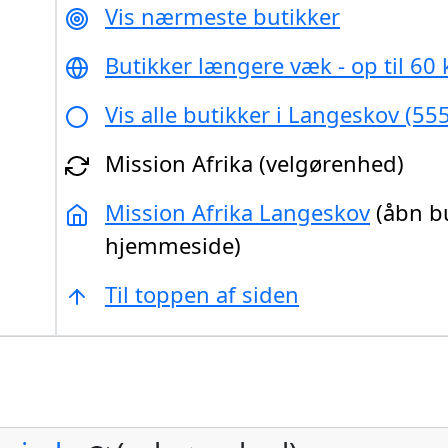
Vis nærmeste butikker
Butikker længere væk - op til 60
Vis alle butikker i Langeskov (55
Mission Afrika (velgørenhed)
Mission Afrika Langeskov
(åbn b
hjemmeside)
Til toppen af siden