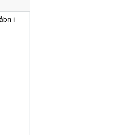
åbn i