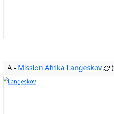
A -
Mission Afrika Langeskov
(