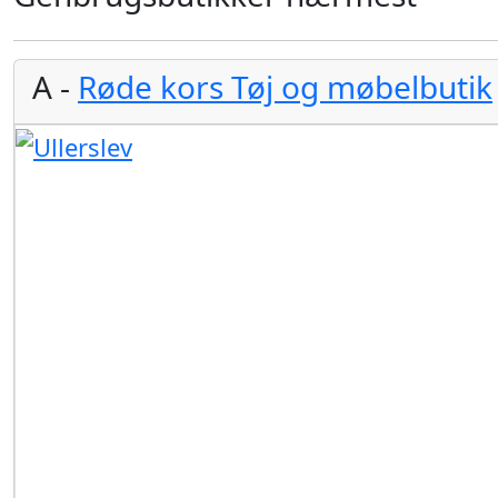
A -
Røde kors Tøj og møbelbutik