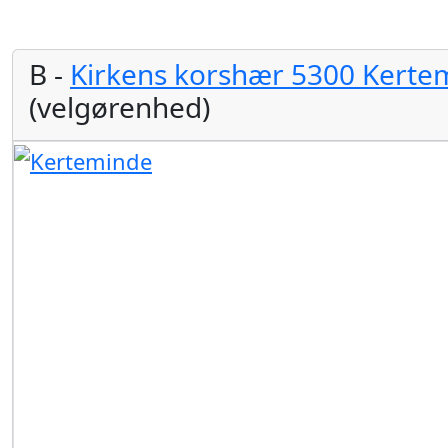
B -
Kirkens korshær 5300 Kerte
(velgørenhed)