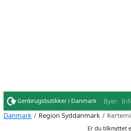
Byer
In
Genbrugsbutikker i Danmark
Danmark
Region Syddanmark
Kertem
Er du tilknyttet