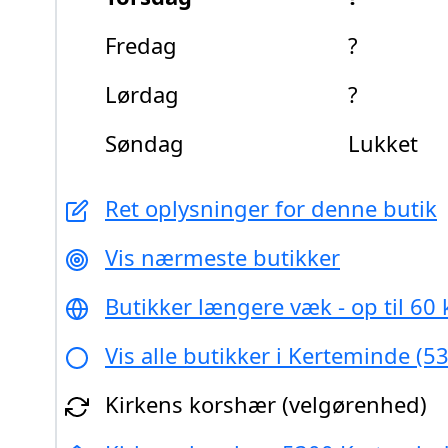
Fredag
?
Lørdag
?
Søndag
Lukket
Ret oplysninger for denne butik
Vis nærmeste butikker
Butikker længere væk - op til 60
Vis alle butikker i Kerteminde (5
Kirkens korshær (velgørenhed)