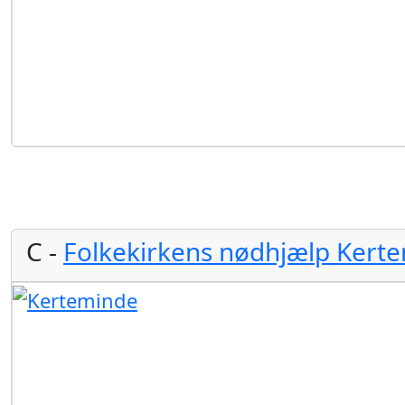
C -
Folkekirkens nødhjælp Kert