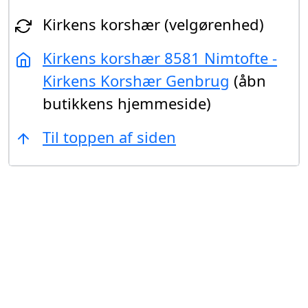
Kirkens korshær (velgørenhed)
Kirkens korshær 8581 Nimtofte -
Kirkens Korshær Genbrug
(åbn
butikkens hjemmeside)
Til toppen af siden