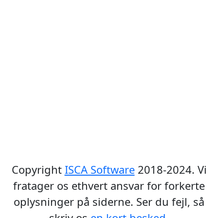
Copyright
ISCA Software
2018-2024. Vi
fratager os ethvert ansvar for forkerte
oplysninger på siderne. Ser du fejl, så
skriv os
en kort besked
.