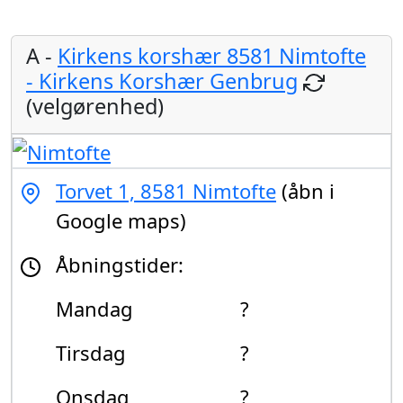
A -
Kirkens korshær 8581 Nimtofte
- Kirkens Korshær Genbrug
(velgørenhed)
Torvet 1, 8581 Nimtofte
(åbn i
Google maps)
Åbningstider:
Mandag
?
Tirsdag
?
Onsdag
?