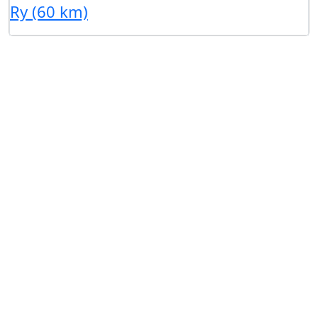
Ry (60 km)