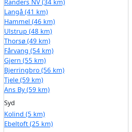
Randers NV (34 km)
Langå (41 km)
Hammel (46 km)
Ulstrup (48 km)
Thorsø (49 km)
Fårvang (54 km)
Gjern (55 km)
Bjerringbro (56 km)
Tjele (59 km)
Ans By (59 km)
Syd
Kolind (5 km)
Ebeltoft (25 km)