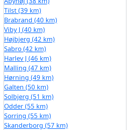
Åbyhøj (38 km)
Tilst (39 km)
Brabrand (40 km)
Viby J (40 km)
Højbjerg (42 km)
Sabro (42 km)
Harlev J (46 km)
Malling (47 km)
Hørning (49 km)
Galten (50 km)
Solbjerg (51 km)
Odder (55 km)
Sorring (55 km)
Skanderborg (57 km)