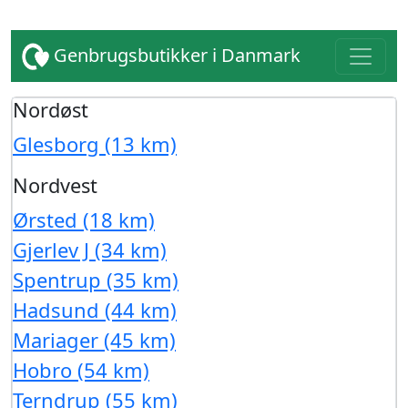
Genbrugsbutikker i Danmark
Nordøst
Glesborg (13 km)
Nordvest
Ørsted (18 km)
Gjerlev J (34 km)
Spentrup (35 km)
Hadsund (44 km)
Mariager (45 km)
Hobro (54 km)
Terndrup (55 km)