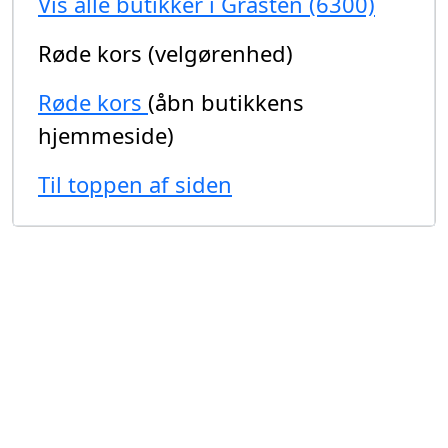
Vis alle butikker i Gråsten (6300)
Røde kors (velgørenhed)
Røde kors
(åbn butikkens
hjemmeside)
Til toppen af siden