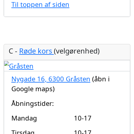
Til toppen af siden
C -
Røde kors
(velgørenhed)
Nygade 16, 6300 Gråsten
(åbn i
Google maps)
Åbningstider:
Mandag
10-17
Tirsdag
10-17