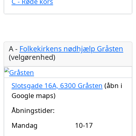
C - Røde kors
A -
Folkekirkens nødhjælp Gråsten
(velgørenhed)
Slotsgade 16A, 6300 Gråsten
(åbn i
Google maps)
Åbningstider:
Mandag
10-17