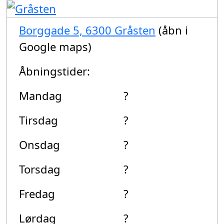
Borggade 5, 6300 Gråsten
(åbn i
Google maps)
Åbningstider:
Mandag
?
Tirsdag
?
Onsdag
?
Torsdag
?
Fredag
?
Lørdag
?