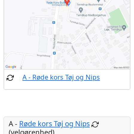
A - Røde kors Tøj og Nips
A -
Røde kors Tøj og Nips
(velgørenhed)