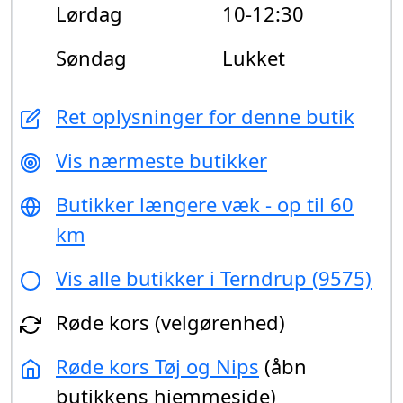
Lørdag
10-12:30
Søndag
Lukket
Ret oplysninger for denne butik
Vis nærmeste butikker
Butikker længere væk - op til 60
km
Vis alle butikker i Terndrup (9575)
Røde kors (velgørenhed)
Røde kors Tøj og Nips
(åbn
butikkens hjemmeside)