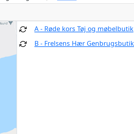
A - Røde kors Tøj og møbelbutik
B - Frelsens Hær Genbrugsbutik