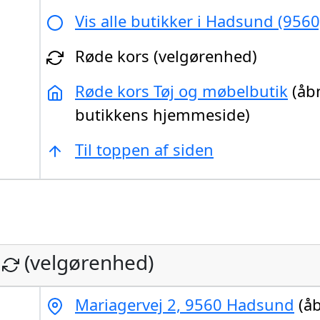
Vis alle butikker i Hadsund (9560
Røde kors (velgørenhed)
Røde kors Tøj og møbelbutik
(åb
butikkens hjemmeside)
Til toppen af siden
(velgørenhed)
Mariagervej 2, 9560 Hadsund
(åb