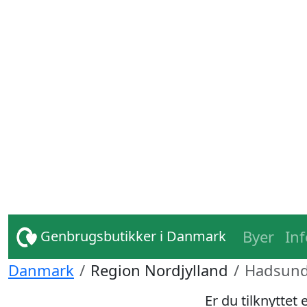
Byer
In
Genbrugsbutikker i Danmark
Danmark
Region Nordjylland
Hadsun
Er du tilknyttet