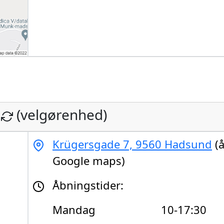
(velgørenhed)
Krügersgade 7, 9560 Hadsund
(å
Google maps)
Åbningstider:
Mandag
10-17:30