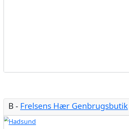
B -
Frelsens Hær Genbrugsbutik