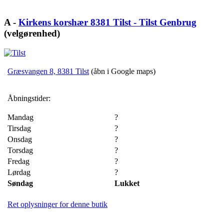
A -
Kirkens korshær 8381 Tilst - Tilst Genbrug
(velgørenhed)
Græsvangen 8, 8381 Tilst
(åbn i Google maps)
Åbningstider:
Mandag
?
Tirsdag
?
Onsdag
?
Torsdag
?
Fredag
?
Lørdag
?
Søndag
Lukket
Ret oplysninger for denne butik