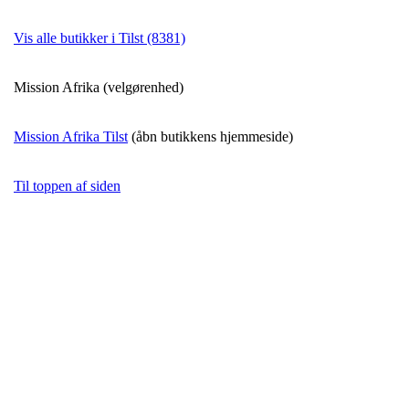
Vis alle butikker i Tilst (8381)
Mission Afrika (velgørenhed)
Mission Afrika Tilst
(åbn butikkens hjemmeside)
Til toppen af siden