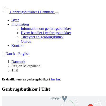
Genbrugsbutikker i Danmark
Byer
Information
Information om genbrugsbutikker
Hvem handler i genbrugsbutikker
Tilknyttet en genbrugsbutik?
Om os
Kontakt
|
Dansk
-
English
Danmark
Region Midtjylland
Tilst
Er du tilknyttet en genbrugsbutik, så
læs her
.
Genbrugsbutikker i Tilst