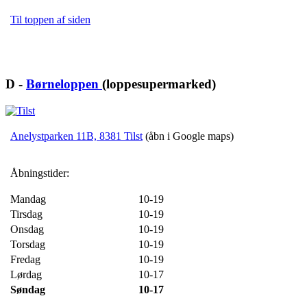
Til toppen af siden
D -
Børneloppen
(loppesupermarked)
Anelystparken 11B, 8381 Tilst
(åbn i Google maps)
Åbningstider:
Mandag
10-19
Tirsdag
10-19
Onsdag
10-19
Torsdag
10-19
Fredag
10-19
Lørdag
10-17
Søndag
10-17