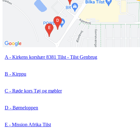
A - Kirkens korshær 8381 Tilst - Tilst Genbrug
B - Kirppu
C - Røde kors Tøj og møbler
D - Børneloppen
E - Mission Afrika Tilst