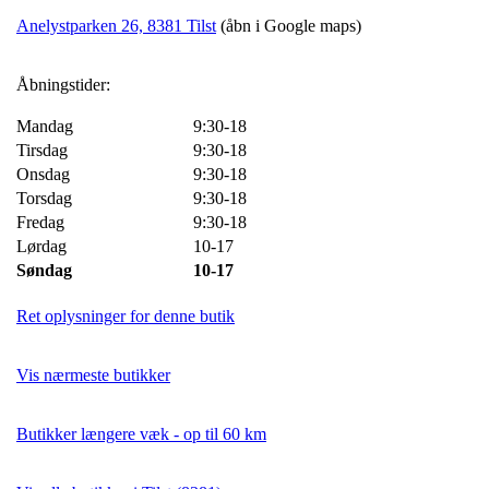
Anelystparken 26, 8381 Tilst
(åbn i Google maps)
Åbningstider:
Mandag
9:30-18
Tirsdag
9:30-18
Onsdag
9:30-18
Torsdag
9:30-18
Fredag
9:30-18
Lørdag
10-17
Søndag
10-17
Ret oplysninger for denne butik
Vis nærmeste butikker
Butikker længere væk - op til 60 km