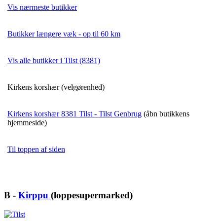
Vis nærmeste butikker
Butikker længere væk - op til 60 km
Vis alle butikker i Tilst (8381)
Kirkens korshær (velgørenhed)
Kirkens korshær 8381 Tilst - Tilst Genbrug
(åbn butikkens
hjemmeside)
Til toppen af siden
B -
Kirppu
(loppesupermarked)