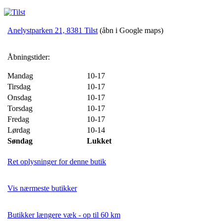
Anelystparken 21, 8381 Tilst
(åbn i Google maps)
Åbningstider:
Mandag
10-17
Tirsdag
10-17
Onsdag
10-17
Torsdag
10-17
Fredag
10-17
Lørdag
10-14
Søndag
Lukket
Ret oplysninger for denne butik
Vis nærmeste butikker
Butikker længere væk - op til 60 km