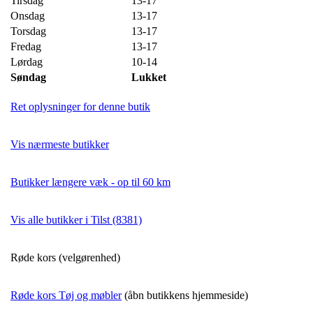
Tirsdag
13-17
Onsdag
13-17
Torsdag
13-17
Fredag
13-17
Lørdag
10-14
Søndag
Lukket
Ret oplysninger for denne butik
Vis nærmeste butikker
Butikker længere væk - op til 60 km
Vis alle butikker i Tilst (8381)
Røde kors (velgørenhed)
Røde kors Tøj og møbler
(åbn butikkens hjemmeside)