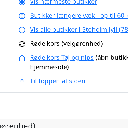
Vis nærmeste butikker
Butikker længere væk - op til 60
Vis alle butikker i Stoholm Jyll (7
Røde kors (velgørenhed)
Røde kors Tøj og nips
(åbn butik
hjemmeside)
Til toppen af siden
gørenhed)