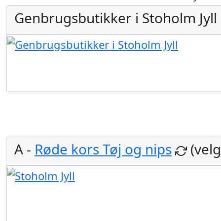
Genbrugsbutikker i Stoholm Jyll
A -
Røde kors Tøj og nips
(vel