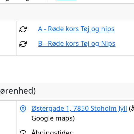
A - Røde kors Tøj og nips
B - Røde kors Tøj og Nips
gørenhed)
Østergade 1, 7850 Stoholm Jyll
(å
Google maps)
Åbningstider: