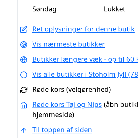
Søndag
Lukket
Ret oplysninger for denne butik
Vis nærmeste butikker
Butikker længere væk - op til 60
Vis alle butikker i Stoholm Jyll (7
Røde kors (velgørenhed)
Røde kors Tøj og Nips
(åbn butik
hjemmeside)
Til toppen af siden