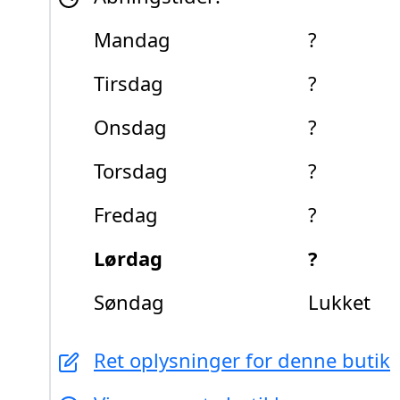
Mandag
?
Tirsdag
?
Onsdag
?
Torsdag
?
Fredag
?
Lørdag
?
Søndag
Lukket
Ret oplysninger for denne butik