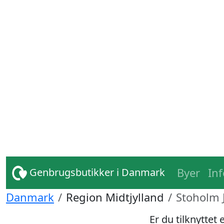
Byer
In
Genbrugsbutikker i Danmark
Danmark
Region Midtjylland
Stoholm J
Er du tilknyttet