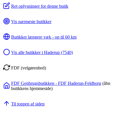
Ret oplysninger for denne butik
Vis nærmeste butikker
Butikker længere væk - op til 60 km
Vis alle butikker i Haderup (7540)
FDF (velgørenhed)
FDF Genbrugsbutikken - FDF Haderup-Feldborg
(åbn
butikkens hjemmeside)
Til toppen af siden