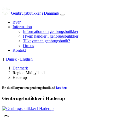
Genbrugsbutikker i Danmark
Byer
Information
Information om genbrugsbutikker
Hvem handler i genbrugsbutikker
Tilknyttet en genbrugsbutik?
Om os
Kontakt
|
Dansk
-
English
Danmark
Region Midtjylland
Haderup
Er du tilknyttet en genbrugsbutik, så
læs her
.
Genbrugsbutikker i Haderup