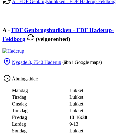
A - FDF Genbrugsbutikken - FDF Haderup-Feldborg
A -
FDF Genbrugsbutikken - FDF Haderup-
Feldborg
(velgørenhed)
Nygade 3, 7540 Haderup
(åbn i Google maps)
Åbningstider:
Mandag
Lukket
Tirsdag
Lukket
Onsdag
Lukket
Torsdag
Lukket
Fredag
13-16:30
Lørdag
9-13
Søndag
Lukket