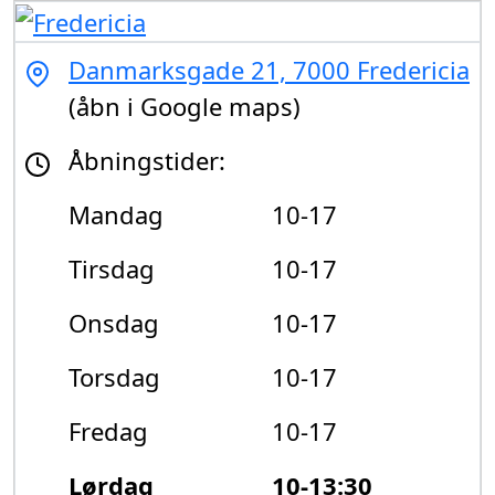
Danmarksgade 21, 7000 Fredericia
(åbn i Google maps)
Åbningstider:
Mandag
10-17
Tirsdag
10-17
Onsdag
10-17
Torsdag
10-17
Fredag
10-17
Lørdag
10-13:30