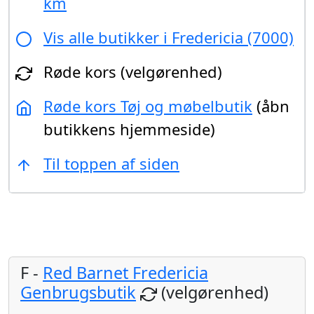
km
Vis alle butikker i Fredericia (7000)
Røde kors (velgørenhed)
Røde kors Tøj og møbelbutik
(åbn
butikkens hjemmeside)
Til toppen af siden
F -
Red Barnet Fredericia
Genbrugsbutik
(velgørenhed)