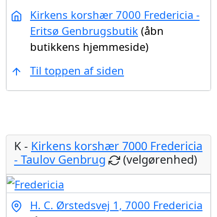
Kirkens korshær 7000 Fredericia -
Eritsø Genbrugsbutik
(åbn
butikkens hjemmeside)
Til toppen af siden
K -
Kirkens korshær 7000 Fredericia
- Taulov Genbrug
(velgørenhed)
H. C. Ørstedsvej 1, 7000 Fredericia