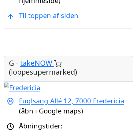
hjemmeside)
Til toppen af siden
G -
takeNOW
(loppesupermarked)
Fuglsang Allé 12, 7000 Fredericia
(åbn i Google maps)
Åbningstider: