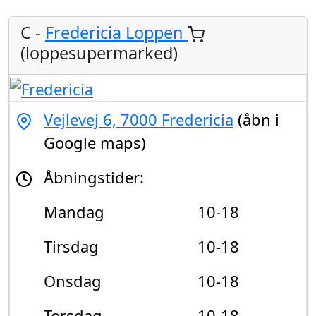
C -
Fredericia Loppen
(loppesupermarked)
Vejlevej 6, 7000 Fredericia
(åbn i
Google maps)
Åbningstider:
Mandag
10-18
Tirsdag
10-18
Onsdag
10-18
Torsdag
10-18