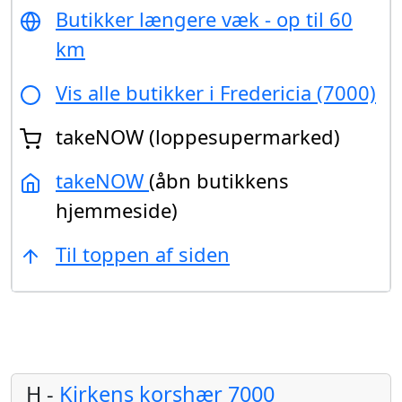
Butikker længere væk - op til 60
km
Vis alle butikker i Fredericia (7000)
takeNOW (loppesupermarked)
takeNOW
(åbn butikkens
hjemmeside)
Til toppen af siden
H -
Kirkens korshær 7000