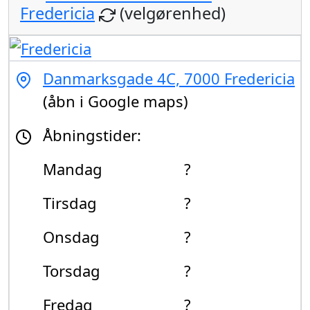
Fredericia
(velgørenhed)
Danmarksgade 4C, 7000 Fredericia
(åbn i Google maps)
Åbningstider:
Mandag
?
Tirsdag
?
Onsdag
?
Torsdag
?
Fredag
?