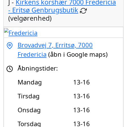
J -
Kirkens korshær 7000 Fredericia
- Eritsø Genbrugsbutik
(velgørenhed)
Brovadvej 7, Erritsø, 7000
Fredericia
(åbn i Google maps)
Åbningstider:
Mandag
13-16
Tirsdag
13-16
Onsdag
13-16
Torsdag
13-16