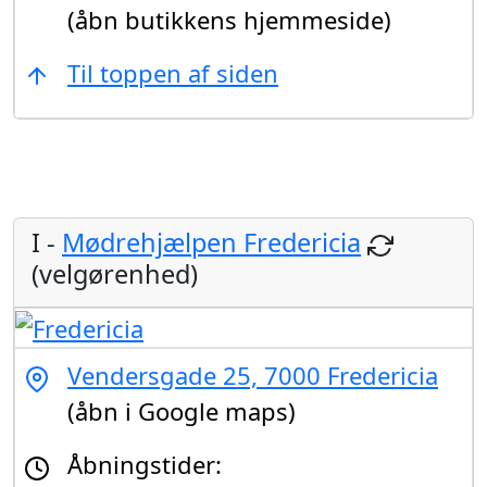
(åbn butikkens hjemmeside)
Til toppen af siden
I -
Mødrehjælpen Fredericia
(velgørenhed)
Vendersgade 25, 7000 Fredericia
(åbn i Google maps)
Åbningstider: