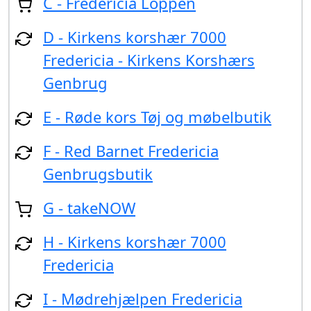
C - Fredericia Loppen
D - Kirkens korshær 7000
Fredericia - Kirkens Korshærs
Genbrug
E - Røde kors Tøj og møbelbutik
F - Red Barnet Fredericia
Genbrugsbutik
G - takeNOW
H - Kirkens korshær 7000
Fredericia
I - Mødrehjælpen Fredericia