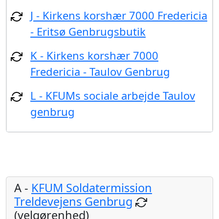
J - Kirkens korshær 7000 Fredericia
- Eritsø Genbrugsbutik
K - Kirkens korshær 7000
Fredericia - Taulov Genbrug
L - KFUMs sociale arbejde Taulov
genbrug
A -
KFUM Soldatermission
Treldevejens Genbrug
(velgørenhed)