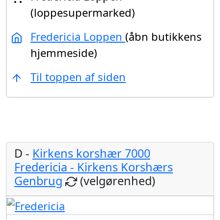
(loppesupermarked)
Fredericia Loppen
(åbn butikkens
hjemmeside)
Til toppen af siden
D -
Kirkens korshær 7000
Fredericia - Kirkens Korshærs
Genbrug
(velgørenhed)