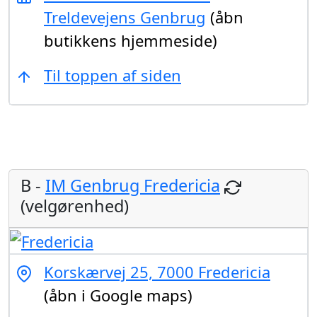
Treldevejens Genbrug
(åbn
butikkens hjemmeside)
Til toppen af siden
B -
IM Genbrug Fredericia
(velgørenhed)
Korskærvej 25, 7000 Fredericia
(åbn i Google maps)