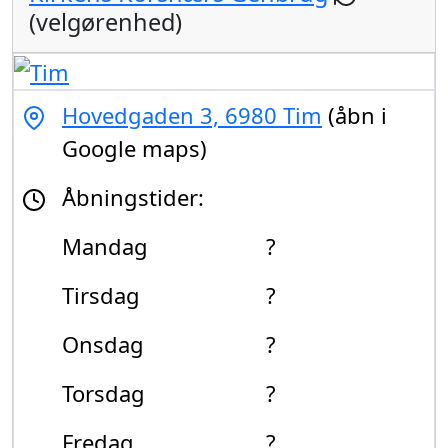
(velgørenhed)
Hovedgaden 3, 6980 Tim
(åbn i
Google maps)
Åbningstider:
Mandag
?
Tirsdag
?
Onsdag
?
Torsdag
?
Fredag
?