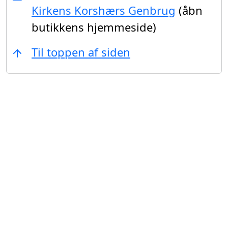
Kirkens Korshærs Genbrug
(åbn
butikkens hjemmeside)
Til toppen af siden