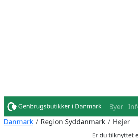
Byer
In
Genbrugsbutikker i Danmark
Danmark
Region Syddanmark
Højer
Er du tilknyttet