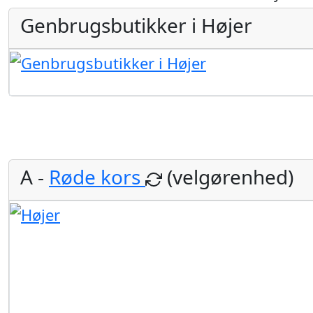
Genbrugsbutikker i Højer
A -
Røde kors
(velgørenhed)