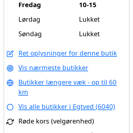
Fredag
10-15
Lørdag
Lukket
Søndag
Lukket
Ret oplysninger for denne butik
Vis nærmeste butikker
Butikker længere væk - op til 60
km
Vis alle butikker i Egtved (6040)
Røde kors (velgørenhed)