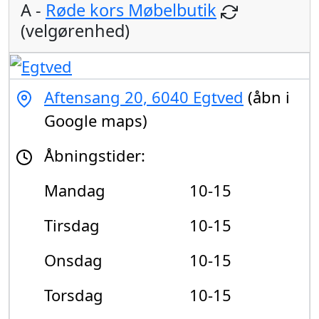
A -
Røde kors Møbelbutik
(velgørenhed)
Aftensang 20, 6040 Egtved
(åbn i
Google maps)
Åbningstider:
Mandag
10-15
Tirsdag
10-15
Onsdag
10-15
Torsdag
10-15