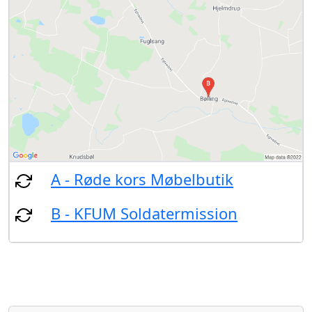
A - Røde kors Møbelbutik
B - KFUM Soldatermission