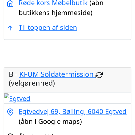
Røde kors Møbelbutik
(åbn
butikkens hjemmeside)
Til toppen af siden
B -
KFUM Soldatermission
(velgørenhed)
Egtvedvej 69, Bølling, 6040 Egtved
(åbn i Google maps)