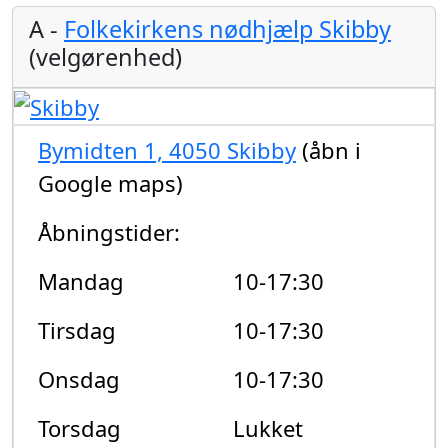
A -
Folkekirkens nødhjælp Skibby
(velgørenhed)
Bymidten 1, 4050 Skibby
(åbn i
Google maps)
Åbningstider:
Mandag
10-17:30
Tirsdag
10-17:30
Onsdag
10-17:30
Torsdag
Lukket