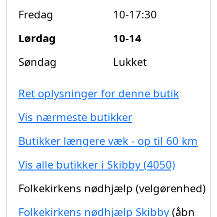
Fredag
10-17:30
Lørdag
10-14
Søndag
Lukket
Ret oplysninger for denne butik
Vis nærmeste butikker
Butikker længere væk - op til 60 km
Vis alle butikker i Skibby (4050)
Folkekirkens nødhjælp (velgørenhed)
Folkekirkens nødhjælp Skibby
(åbn