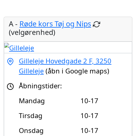
A -
Røde kors Tøj og Nips
(velgørenhed)
Gilleleje Hovedgade 2 F, 3250
Gilleleje
(åbn i Google maps)
Åbningstider:
Mandag
10-17
Tirsdag
10-17
Onsdag
10-17