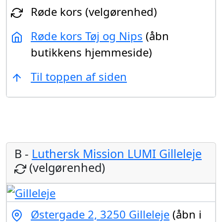
Røde kors (velgørenhed)
Røde kors Tøj og Nips
(åbn
butikkens hjemmeside)
Til toppen af siden
B -
Luthersk Mission LUMI Gilleleje
(velgørenhed)
Østergade 2, 3250 Gilleleje
(åbn i