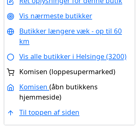
Ret oplysninger for denne butik
Vis nærmeste butikker
Butikker længere væk - op til 60
km
Vis alle butikker i Helsinge (3200)
Komisen (loppesupermarked)
Komisen
(åbn butikkens
hjemmeside)
Til toppen af siden