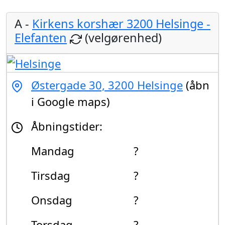
A -
Kirkens korshær 3200 Helsinge -
Elefanten
(velgørenhed)
Østergade 30, 3200 Helsinge
(åbn
i Google maps)
Åbningstider:
Mandag
?
Tirsdag
?
Onsdag
?
Torsdag
?