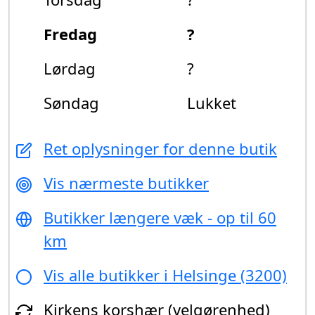
Fredag
?
Lørdag
?
Søndag
Lukket
Ret oplysninger for denne butik
Vis nærmeste butikker
Butikker længere væk - op til 60
km
Vis alle butikker i Helsinge (3200)
Kirkens korshær (velgørenhed)