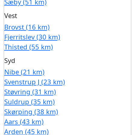
Sæby (51 km)
Vest
Brovst (16 km)
Fjerritslev (30 km)
Thisted (55 km)
Syd
Nibe (21 km)
Svenstrup J (23 km)
Støvring (31 km)
Suldrup (35 km)
Skørping (38 km)
Aars (43 km)
Arden (45 km)