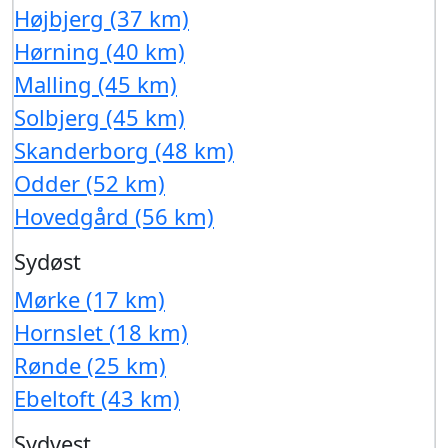
Højbjerg (37 km)
Hørning (40 km)
Malling (45 km)
Solbjerg (45 km)
Skanderborg (48 km)
Odder (52 km)
Hovedgård (56 km)
Sydøst
Mørke (17 km)
Hornslet (18 km)
Rønde (25 km)
Ebeltoft (43 km)
Sydvest