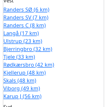
Vest
Randers SØ (6 km)
Randers SV (7 km)
Randers C (8 km)
Langå (17 km)
Ulstrup (23 km)
Bjerringbro (32 km)
Tjele (33 km)
Rødkærsbro (42 km)
Kjellerup (48 km)
Skals (48 km)
Viborg (49 km)
Karup J (56 km)
Syd