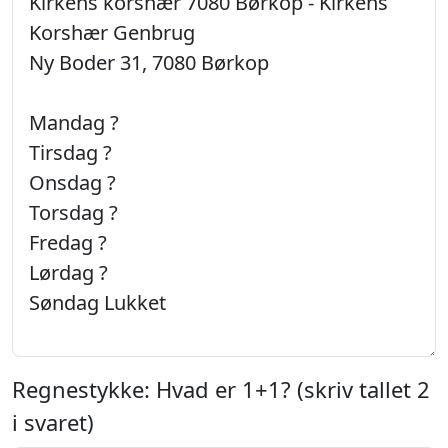
Regnestykke: Hvad er 1+1? (skriv tallet 2
i svaret)