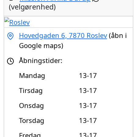
(velgørenhed)
Hovedgaden 6, 7870 Roslev
(åbn i
Google maps)
Åbningstider:
Mandag
13-17
Tirsdag
13-17
Onsdag
13-17
Torsdag
13-17
Fredag
13-17