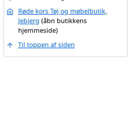
Røde kors Tøj og møbelbutik,
Jebjerg
(åbn butikkens
hjemmeside)
Til toppen af siden