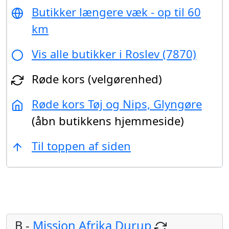
Butikker længere væk - op til 60
km
Vis alle butikker i Roslev (7870)
Røde kors (velgørenhed)
Røde kors Tøj og Nips, Glyngøre
(åbn butikkens hjemmeside)
Til toppen af siden
B -
Mission Afrika Durup