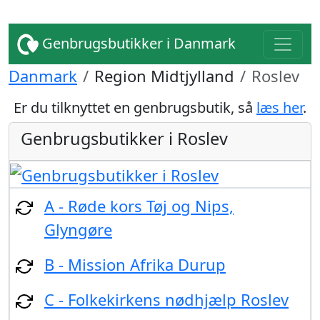
Genbrugsbutikker i Danmark
Danmark
Region Midtjylland
Roslev
Er du tilknyttet en genbrugsbutik, så
læs her
.
Genbrugsbutikker i Roslev
A - Røde kors Tøj og Nips,
Glyngøre
B - Mission Afrika Durup
C - Folkekirkens nødhjælp Roslev