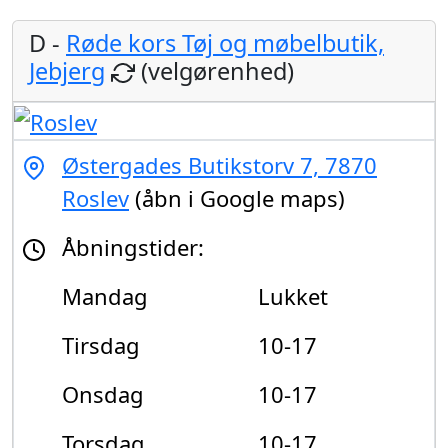
D -
Røde kors Tøj og møbelbutik,
Jebjerg
(velgørenhed)
Østergades Butikstorv 7, 7870
Roslev
(åbn i Google maps)
Åbningstider:
Mandag
Lukket
Tirsdag
10-17
Onsdag
10-17
Torsdag
10-17