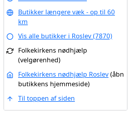
Butikker længere væk - op til 60
km
Vis alle butikker i Roslev (7870)
Folkekirkens nødhjælp
(velgørenhed)
Folkekirkens nødhjælp Roslev
(åbn
butikkens hjemmeside)
Til toppen af siden