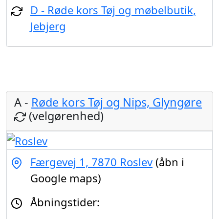
D - Røde kors Tøj og møbelbutik,
Jebjerg
A -
Røde kors Tøj og Nips, Glyngøre
(velgørenhed)
Færgevej 1, 7870 Roslev
(åbn i
Google maps)
Åbningstider: