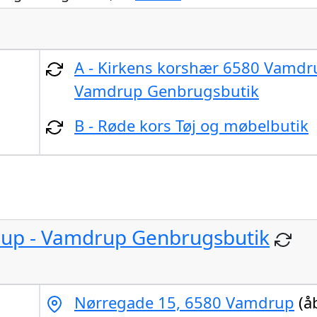
A - Kirkens korshær 6580 Vamdr
Vamdrup Genbrugsbutik
B - Røde kors Tøj og møbelbutik
rup - Vamdrup Genbrugsbutik
Nørregade 15, 6580 Vamdrup
(å