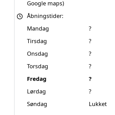
Google maps)
Åbningstider:
Mandag
?
Tirsdag
?
Onsdag
?
Torsdag
?
Fredag
?
Lørdag
?
Søndag
Lukket