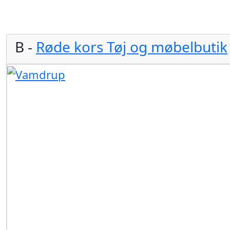
B -
Røde kors Tøj og møbelbutik