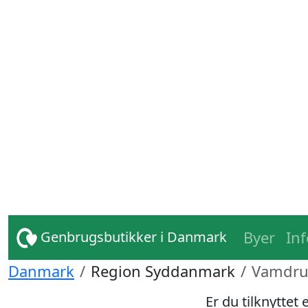
Byer
In
Genbrugsbutikker i Danmark
Danmark
Region Syddanmark
Vamdr
Er du tilknyttet