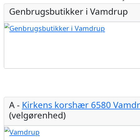
Genbrugsbutikker i Vamdrup
A -
Kirkens korshær 6580 Vamd
(velgørenhed)