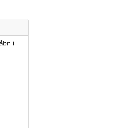
åbn i