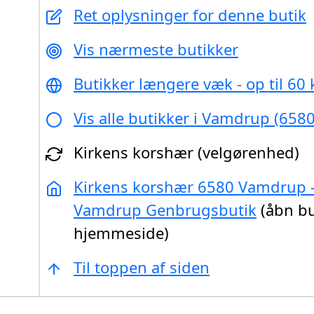
Ret oplysninger for denne butik
Vis nærmeste butikker
Butikker længere væk - op til 60
Vis alle butikker i Vamdrup (6580
Kirkens korshær (velgørenhed)
Kirkens korshær 6580 Vamdrup 
Vamdrup Genbrugsbutik
(åbn bu
hjemmeside)
Til toppen af siden