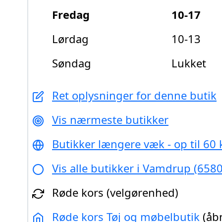
Fredag
10-17
Lørdag
10-13
Søndag
Lukket
Ret oplysninger for denne butik
Vis nærmeste butikker
Butikker længere væk - op til 60
Vis alle butikker i Vamdrup (6580
Røde kors (velgørenhed)
Røde kors Tøj og møbelbutik
(åb