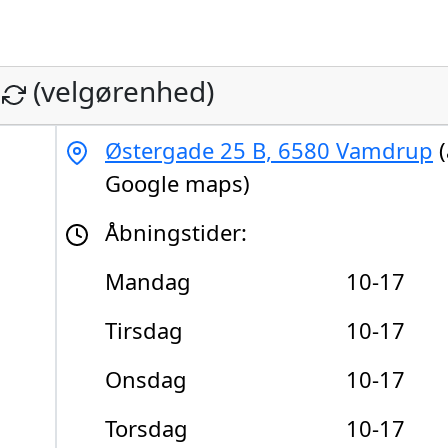
(velgørenhed)
Østergade 25 B, 6580 Vamdrup
(
Google maps)
Åbningstider:
Mandag
10-17
Tirsdag
10-17
Onsdag
10-17
Torsdag
10-17