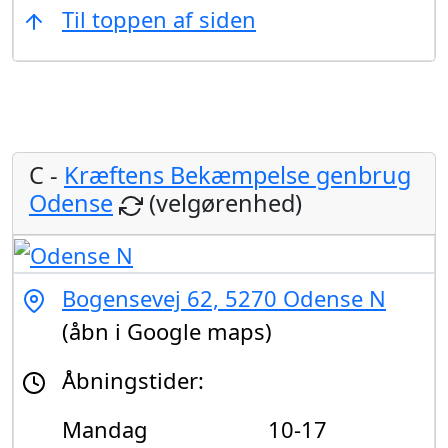
Til toppen af siden
C -
Kræftens Bekæmpelse genbrug
Odense
(velgørenhed)
Bogensevej 62, 5270 Odense N
(åbn i Google maps)
Åbningstider:
Mandag
10-17