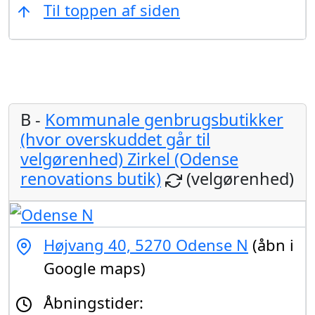
Til toppen af siden
B -
Kommunale genbrugsbutikker
(hvor overskuddet går til
velgørenhed) Zirkel (Odense
renovations butik)
(velgørenhed)
Højvang 40, 5270 Odense N
(åbn i
Google maps)
Åbningstider: