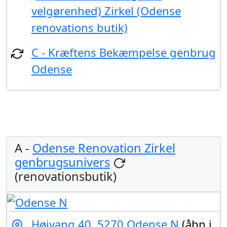
velgørenhed) Zirkel (Odense
renovations butik)
C - Kræftens Bekæmpelse genbrug
Odense
A -
Odense Renovation Zirkel
genbrugsunivers
(renovationsbutik)
Højvang 40, 5270 Odense N
(åbn i