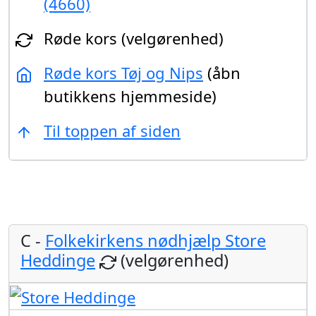
(4660)
Røde kors (velgørenhed)
Røde kors Tøj og Nips
(åbn
butikkens hjemmeside)
Til toppen af siden
C -
Folkekirkens nødhjælp Store
Heddinge
(velgørenhed)