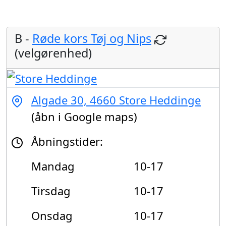
B -
Røde kors Tøj og Nips
(velgørenhed)
Algade 30, 4660 Store Heddinge
(åbn i Google maps)
Åbningstider:
Mandag
10-17
Tirsdag
10-17
Onsdag
10-17