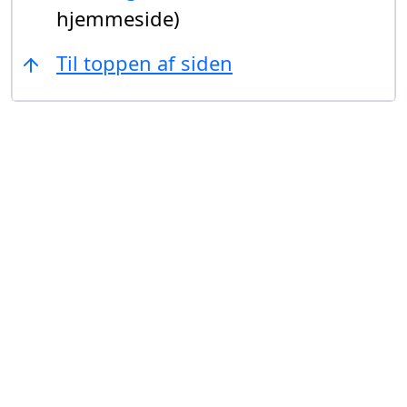
hjemmeside)
Til toppen af siden