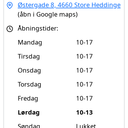
Østergade 8, 4660 Store Heddinge
(åbn i Google maps)
Åbningstider:
Mandag
10-17
Tirsdag
10-17
Onsdag
10-17
Torsdag
10-17
Fredag
10-17
Lørdag
10-13
Søndag
Lukket